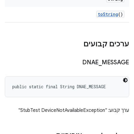
to
String
()
ערכים קבועים
DNAE
_
MESSAGE
public static final String DNAE_MESSAGE
ערך קבוע: "StubTest DeviceNotAvailableException"