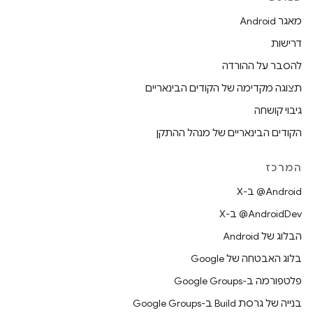
מאגר Android
דרישות
להסבר על ההורדה
תצוגה מקדימה של הקודים הבינאריים
גיבוי קושחה
הקודים הבינאריים של מנהל ההתקן
המרכז
‫‎@Android ב-X
‫‎@AndroidDev ב-X
הבלוג של Android
בלוג האבטחה של Google
פלטפורמה ב-Google Groups
בנייה של גרסת Build ב-Google Groups