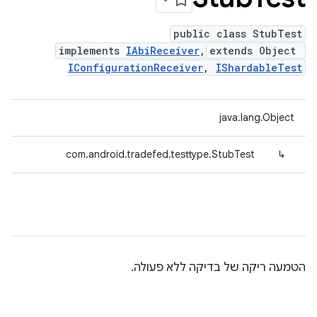
public class StubTest
implements
IAbiReceiver
,
extends Object
IConfigurationReceiver
,
IShardableTest
java.lang.Object
com.android.tradefed.testtype.StubTest
↳
הטמעה ריקה של בדיקה ללא פעולה.