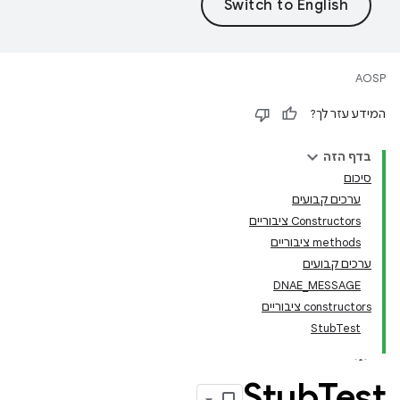
AOSP
המידע עזר לך?
בדף הזה
סיכום
ערכים קבועים
‫Constructors ציבוריים
‫methods ציבוריים
ערכים קבועים
DNAE_MESSAGE
‫constructors ציבוריים
StubTest
Stub
Test