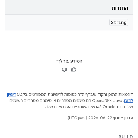
החזרות
String
המידע עזר לך?
דוגמאות התוכן והקוד שבדף הזה כפופות לרישיונות המפורטים בקטע
רישיון
לתוכן
.‏ Java ו-OpenJDK הם סימנים מסחריים או סימנים מסחריים רשומים
של חברת Oracle ו/או של השותפים העצמאיים שלה.
עדכון אחרון: 2026-06-22 (שעון UTC).
BUILD