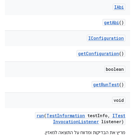
IAbi
get
Abi
()
IConfiguration
get
Configuration
()
boolean
get
Run
Test
()
void
run
(
Test
Information
test
Info
,
ITest
Invocation
Listener
listener)
מריץ את הבדיקות ומדווח על התוצאה למאזין.