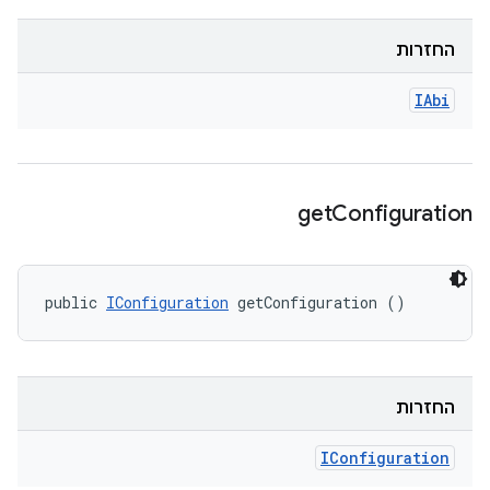
החזרות
IAbi
get
Configuration
public 
IConfiguration
 getConfiguration ()
החזרות
IConfiguration