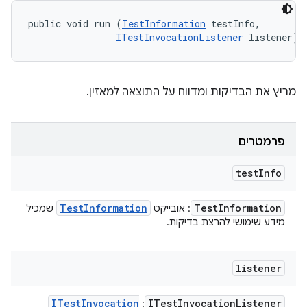
public void run (
TestInformation
 testInfo, 

ITestInvocationListener
 listener)
מריץ את הבדיקות ומדווח על התוצאה למאזין.
פרמטרים
test
Info
Test
Information
Test
Information
: אובייקט
שמכיל
מידע שימושי להרצת בדיקות.
listener
ITest
Invocation
ITest
Invocation
Listener
: