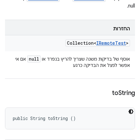
null.
החזרות
Collection<
IRemote
Test
>
null
אוסף של בדיקות משנה שצריך להריץ בנפרד או
אם אי
אפשר לפצל את הבדיקה כרגע
to
String
public String toString ()