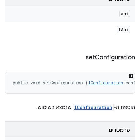
abi
IAbi
set
Configuration
public void setConfiguration (
IConfiguration
 confi
הוספת ה-
IConfiguration
שנמצא בשימוש.
פרמטרים