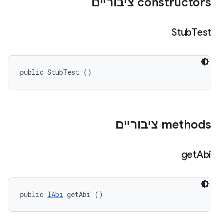
‫constructors ציבוריים
Stub
Test
public StubTest ()
‫methods ציבוריים
get
Abi
public 
IAbi
 getAbi ()