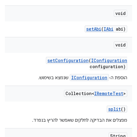
void
set
Abi
(
IAbi
abi)
void
set
Configuration
(
IConfiguration
configuration)
IConfiguration
הוספת ה-
שנמצא בשימוש.
Collection<
IRemote
Test
>
split
()
מפצלים את הבדיקה לחלקים שאפשר להריץ בנפרד.
String