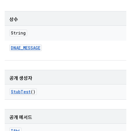
상수
String
DNAE
_
MESSAGE
공개 생성자
Stub
Test
()
공개 메서드
IAbi