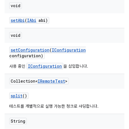
void
set
Abi
(
IAbi
abi)
void
set
Configuration
(
IConfiguration
configuration)
IConfiguration
사용 중인
을 삽입합니다.
Collection<
IRemote
Test
>
split
()
테스트를 개별적으로 실행 가능한 청크로 샤딩합니다.
String