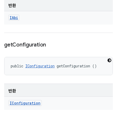
반환
IAbi
get
Configuration
public 
IConfiguration
 getConfiguration ()
반환
IConfiguration