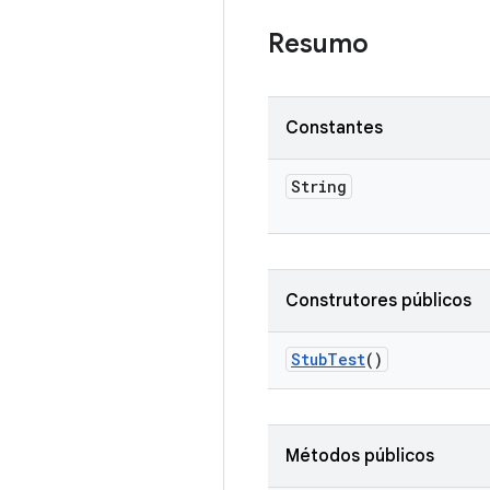
Resumo
Constantes
String
Construtores públicos
Stub
Test
()
Métodos públicos