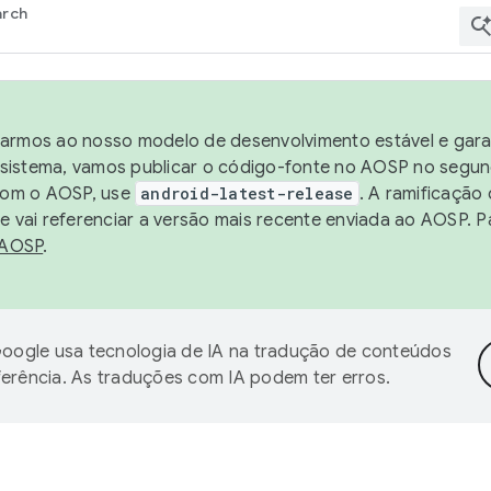
arch
harmos ao nosso modelo de desenvolvimento estável e garan
sistema, vamos publicar o código-fonte no AOSP no segund
 com o AOSP, use
android-latest-release
. A ramificação
 vai referenciar a versão mais recente enviada ao AOSP. P
 AOSP
.
oogle usa tecnologia de IA na tradução de conteúdos
ferência. As traduções com IA podem ter erros.