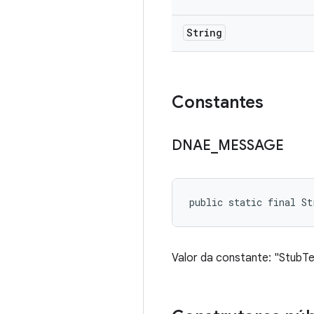
String
Constantes
DNAE
_
MESSAGE
public static final St
Valor da constante: "StubT