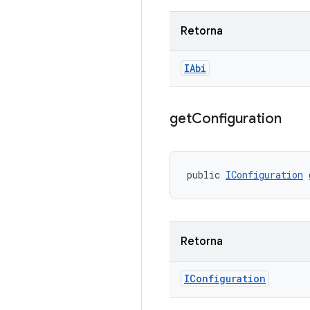
Retorna
IAbi
get
Configuration
public 
IConfiguration
 
Retorna
IConfiguration