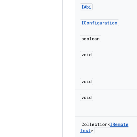
IAbi
IConfiguration
boolean
void
void
void
Collection<
IRemote
Test
>