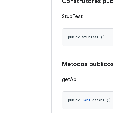
Construtores púb
Stub
Test
public StubTest ()
Métodos público
get
Abi
public 
IAbi
 getAbi ()