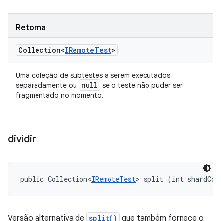
Retorna
Collection<
IRemote
Test
>
Uma coleção de subtestes a serem executados
null
separadamente ou
se o teste não puder ser
fragmentado no momento.
dividir
public Collection<
IRemoteTest
> split (int shardCou
Versão alternativa de
split()
que também fornece o