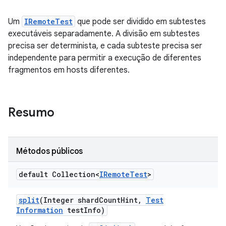
Um
IRemoteTest
que pode ser dividido em subtestes
executáveis separadamente. A divisão em subtestes
precisa ser determinista, e cada subteste precisa ser
independente para permitir a execução de diferentes
fragmentos em hosts diferentes.
Resumo
Métodos públicos
default Collection<
IRemote
Test
>
split
(Integer shard
Count
Hint
,
Test
Information
test
Info)