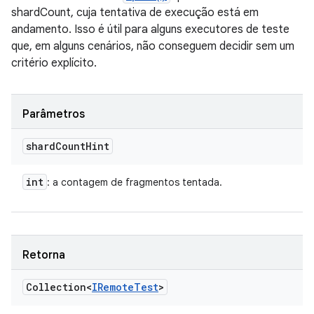
shardCount, cuja tentativa de execução está em
andamento. Isso é útil para alguns executores de teste
que, em alguns cenários, não conseguem decidir sem um
critério explícito.
Parâmetros
shard
Count
Hint
int
: a contagem de fragmentos tentada.
Retorna
Collection<
IRemote
Test
>