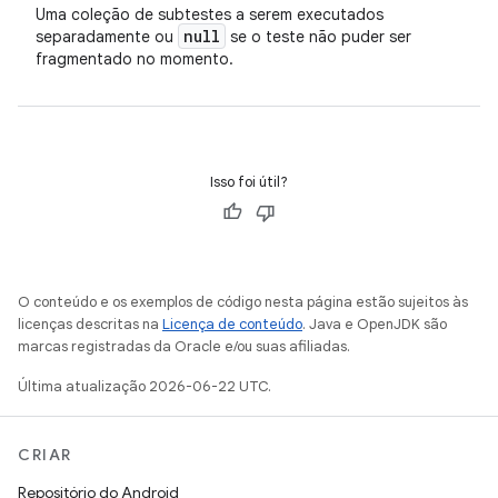
Uma coleção de subtestes a serem executados
null
separadamente ou
se o teste não puder ser
fragmentado no momento.
Isso foi útil?
O conteúdo e os exemplos de código nesta página estão sujeitos às
licenças descritas na
Licença de conteúdo
. Java e OpenJDK são
marcas registradas da Oracle e/ou suas afiliadas.
Última atualização 2026-06-22 UTC.
CRIAR
Repositório do Android