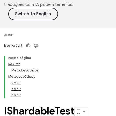
traduções com IA podem ter erros.
AOSP
Isso foi útil?
Nesta página
Resumo
Métodos públicos
Métodos públicos
dividir
dividir
dividir
IShardable
Test