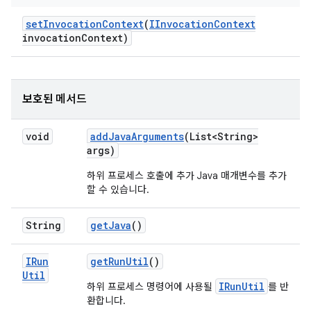
set
Invocation
Context
(
IInvocation
Context
invocation
Context)
보호된 메서드
void
add
Java
Arguments
(List<String>
args)
하위 프로세스 호출에 추가 Java 매개변수를 추가
할 수 있습니다.
String
get
Java
()
IRun
get
Run
Util
()
Util
IRunUtil
하위 프로세스 명령어에 사용될
를 반
환합니다.