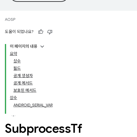
AOSP
도움이 되었나요?
이 페이지의 내용
요약
상수
필드
공개 생성자
공개 메서드
보호된 메서드
상수
ANDROID_SERIAL_VAR
Subprocess
Tf