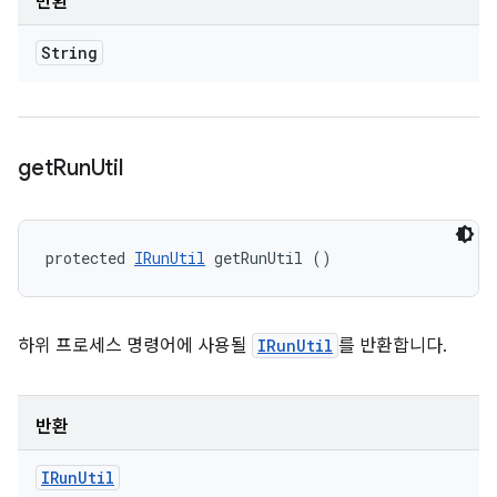
반환
String
get
Run
Util
protected 
IRunUtil
 getRunUtil ()
하위 프로세스 명령어에 사용될
IRunUtil
를 반환합니다.
반환
IRun
Util