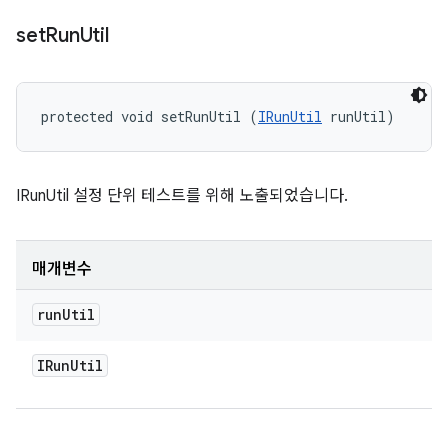
set
Run
Util
protected void setRunUtil (
IRunUtil
 runUtil)
IRunUtil 설정 단위 테스트를 위해 노출되었습니다.
매개변수
run
Util
IRun
Util