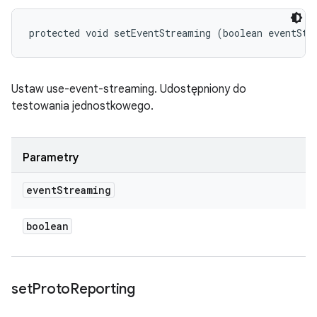
protected void setEventStreaming (boolean eventStr
Ustaw use-event-streaming. Udostępniony do
testowania jednostkowego.
Parametry
event
Streaming
boolean
set
Proto
Reporting