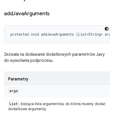
add
Java
Arguments
protected void addJavaArguments (List<String> args
Zezwala na dodawanie dodatkowych parametrów Javy
do wywołania podprocesu.
Parametry
args
List
: bieżąca lista argumentów, do której musimy dodać
dodatkowe argumenty.