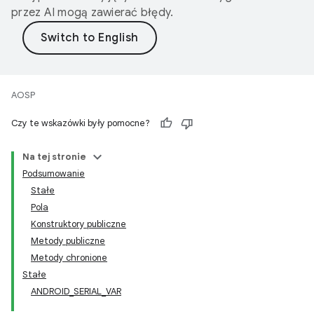
przez AI mogą zawierać błędy.
AOSP
Czy te wskazówki były pomocne?
Na tej stronie
Podsumowanie
Stałe
Pola
Konstruktory publiczne
Metody publiczne
Metody chronione
Stałe
ANDROID
_
SERIAL
_
VAR