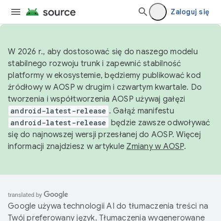
Zaloguj się
W 2026 r., aby dostosować się do naszego modelu
stabilnego rozwoju trunk i zapewnić stabilność
platformy w ekosystemie, będziemy publikować kod
źródłowy w AOSP w drugim i czwartym kwartale. Do
tworzenia i współtworzenia AOSP używaj gałęzi
android-latest-release
. Gałąź manifestu
android-latest-release
będzie zawsze odwoływać
się do najnowszej wersji przesłanej do AOSP. Więcej
informacji znajdziesz w artykule
Zmiany w AOSP
.
Google używa technologii AI do tłumaczenia treści na
Twój preferowany język. Tłumaczenia wygenerowane