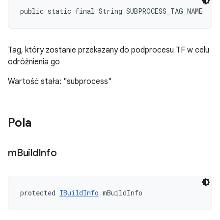
public static final String SUBPROCESS_TAG_NAME
Tag, który zostanie przekazany do podprocesu TF w celu
odróżnienia go
Wartość stała: "subprocess"
Pola
m
Build
Info
protected 
IBuildInfo
 mBuildInfo