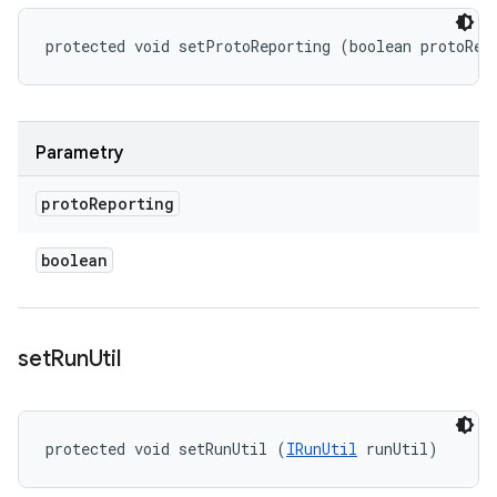
protected void setProtoReporting (boolean protoRep
Parametry
proto
Reporting
boolean
set
Run
Util
protected void setRunUtil (
IRunUtil
 runUtil)