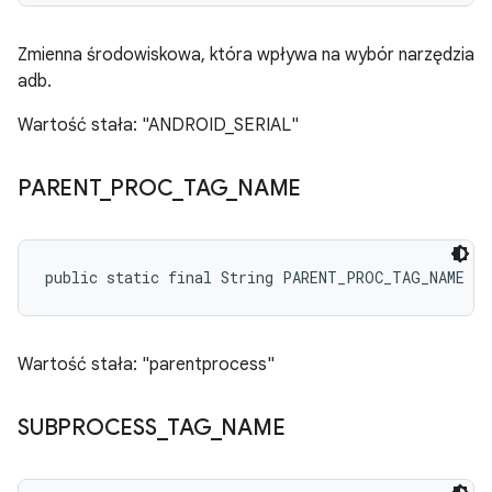
Zmienna środowiskowa, która wpływa na wybór narzędzia
adb.
Wartość stała: "ANDROID_SERIAL"
PARENT
_
PROC
_
TAG
_
NAME
public static final String PARENT_PROC_TAG_NAME
Wartość stała: "parentprocess"
SUBPROCESS
_
TAG
_
NAME