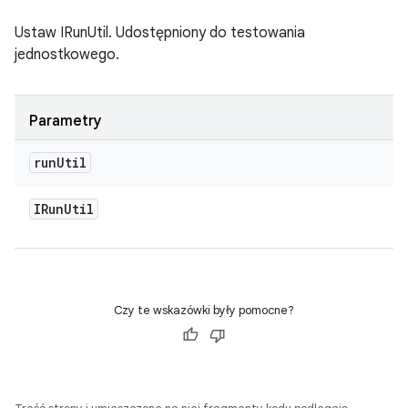
Ustaw IRunUtil. Udostępniony do testowania
jednostkowego.
Parametry
run
Util
IRun
Util
Czy te wskazówki były pomocne?