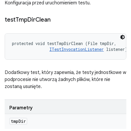
Konfiguracja przed uruchomieniem testu.
test
Tmp
Dir
Clean
protected void testTmpDirClean (File tmpDir, 

ITestInvocationListener
 listener)
Dodatkowy test, który zapewnia, że testy jednostkowe w
podprocesie nie utworzą żadnych plików, które nie
zostaną usunięte.
Parametry
tmp
Dir