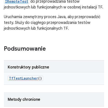
IRemoteTest
do przeprowadzania testów
jednostkowych lub funkcjonalnych w osobnej instalacji TF.
Uruchamia zewnętrzny proces Java, aby przeprowadzić
testy. Służy do ciągłego przeprowadzania testów
jednostkowych lub funkcjonalnych TF.
Podsumowanie
Konstruktory publiczne
Tf
Test
Launcher
()
Metody chronione