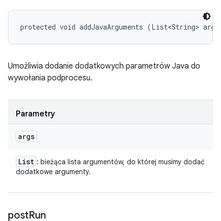
protected void addJavaArguments (List<String> args
Umożliwia dodanie dodatkowych parametrów Java do
wywołania podprocesu.
Parametry
args
List
: bieżąca lista argumentów, do której musimy dodać
dodatkowe argumenty.
post
Run