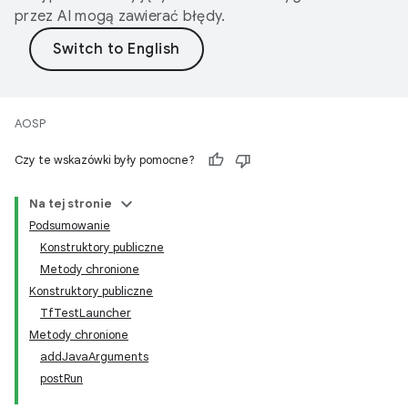
przez AI mogą zawierać błędy.
AOSP
Czy te wskazówki były pomocne?
Na tej stronie
Podsumowanie
Konstruktory publiczne
Metody chronione
Konstruktory publiczne
TfTestLauncher
Metody chronione
addJavaArguments
postRun