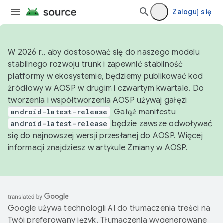
Zaloguj się
W 2026 r., aby dostosować się do naszego modelu
stabilnego rozwoju trunk i zapewnić stabilność
platformy w ekosystemie, będziemy publikować kod
źródłowy w AOSP w drugim i czwartym kwartale. Do
tworzenia i współtworzenia AOSP używaj gałęzi
android-latest-release
. Gałąź manifestu
android-latest-release
będzie zawsze odwoływać
się do najnowszej wersji przesłanej do AOSP. Więcej
informacji znajdziesz w artykule
Zmiany w AOSP
.
Google używa technologii AI do tłumaczenia treści na
Twój preferowany język. Tłumaczenia wygenerowane