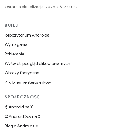
Ostatnia aktualizacja: 2026-06-22 UTC.
BUILD
Repozytorium Androida
Wymagania
Pobieranie
Wyświetl podgląd plików binarnych
Obrazy fabryczne
Pliki binarne sterowników
SPOŁECZNOŚĆ
@Android na X
@AndroidDev na X
Blog o Androidzie