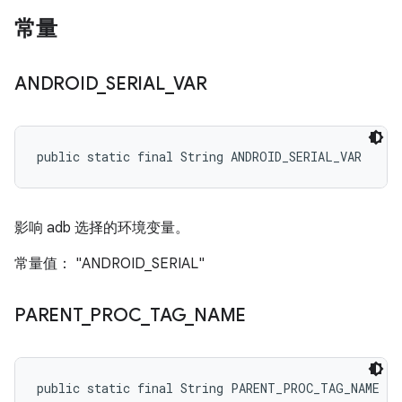
常量
ANDROID
_
SERIAL
_
VAR
public static final String ANDROID_SERIAL_VAR
影响 adb 选择的环境变量。
常量值： "ANDROID_SERIAL"
PARENT
_
PROC
_
TAG
_
NAME
public static final String PARENT_PROC_TAG_NAME