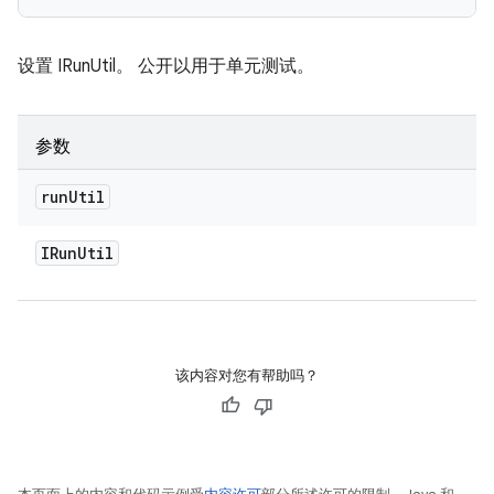
设置 IRunUtil。 公开以用于单元测试。
参数
run
Util
IRun
Util
该内容对您有帮助吗？