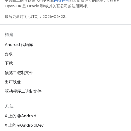
本页面上的内容和代码示例受
内容许可
部分所述许可的限制。Java 和
OpenJDK 是 Oracle 和/或其关联公司的注册商标。
最后更新时间 (UTC)：2026-06-22。
构建
Android 代码库
要求
下载
预览二进制文件
出厂映像
驱动程序二进制文件
关注
X 上的 @Android
X 上的 @AndroidDev