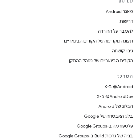
BUILD
מאגר Android
דרישות
להסבר על ההורדה
תצוגה מקדימה של הקודים הבינאריים
גיבוי קושחה
הקודים הבינאריים של מנהל ההתקן
המרכז
‫‎@Android ב-X
‫‎@AndroidDev ב-X
הבלוג של Android
בלוג האבטחה של Google
פלטפורמה ב-Google Groups
בנייה של גרסת Build ב-Google Groups