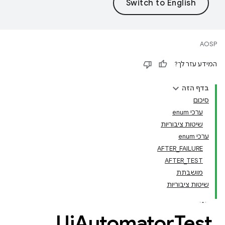
AOSP
המידע עזר לך?
בדף הזה
סיכום
ערכי enum
שיטות ציבוריות
ערכי enum
AFTER_FAILURE
AFTER_TEST
מושבתת
שיטות ציבוריות
Ui
Automator
Test
.