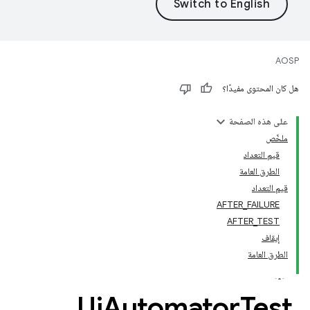
AOSP
هل كان المحتوى مفيدًا؟
على هذه الصفحة
ملخّص
قيم التعداد
الطرق العامة
قيم التعداد
AFTER_FAILURE
AFTER_TEST
إيقاف
الطرق العامة
Ui
Automator
Test
.