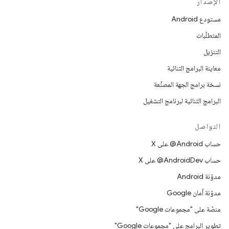
الإصدار
مستودع Android
المتطلّبات
التنزيل
معاينة البرامج الثنائية
نسخة برامج الجهة المصنِّعة
البرامج الثنائية لبرنامج التشغيل
التواصل
حساب ‎@Android على X
حساب ‎@AndroidDev على X
مدوّنة Android
مدوّنة أمان Google
منصّة على "مجموعات Google"
تطوير البرامج على "مجموعات Google"