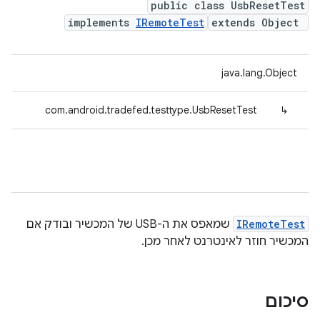
public class UsbResetTest
implements
IRemoteTest
extends Object
java.lang.Object
com.android.tradefed.testtype.UsbResetTest
↳
IRemoteTest
שמאפס את ה-USB של המכשיר ובודק אם
המכשיר חוזר לאינטרנט לאחר מכן.
סיכום