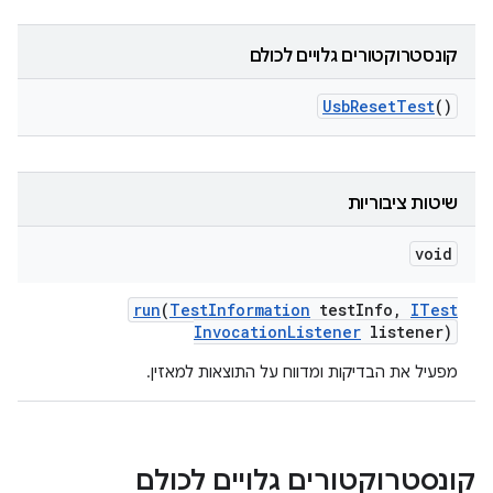
קונסטרוקטורים גלויים לכולם
Usb
Reset
Test
()
שיטות ציבוריות
void
run
(
Test
Information
test
Info
,
ITest
Invocation
Listener
listener)
מפעיל את הבדיקות ומדווח על התוצאות למאזין.
קונסטרוקטורים גלויים לכולם