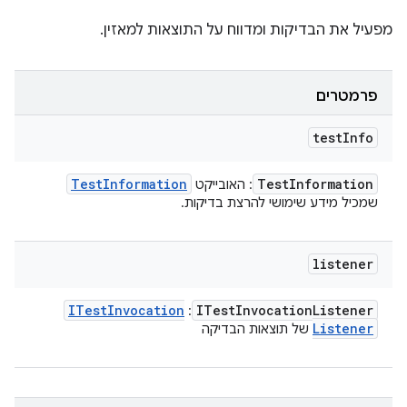
מפעיל את הבדיקות ומדווח על התוצאות למאזין.
פרמטרים
test
Info
Test
Information
Test
Information
: האובייקט
שמכיל מידע שימושי להרצת בדיקות.
listener
ITest
Invocation
ITest
Invocation
Listener
:
Listener
של תוצאות הבדיקה