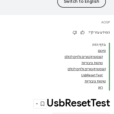
AOSP
המידע עזר לך?
בדף הזה
סיכום
קונסטרוקטורים גלויים לכולם
שיטות ציבוריות
קונסטרוקטורים גלויים לכולם
UsbResetTest
שיטות ציבוריות
ראן
Usb
Reset
Test