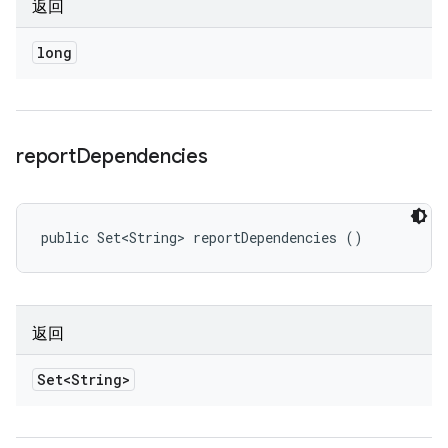
返回
long
report
Dependencies
public Set<String> reportDependencies ()
返回
Set<String>