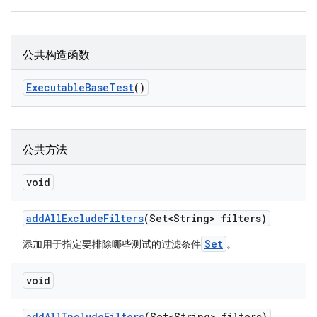
公共构造函数
Executable
Base
Test
()
公共方法
void
add
All
Exclude
Filters
(Set<String> filters)
Set
添加用于指定要排除哪些测试的过滤条件
。
void
add
All
Include
Filters
(Set<String> filters)