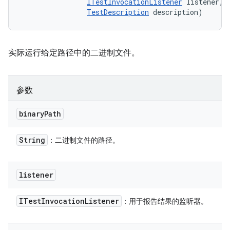
ITestInvocationListener
 listener, 

TestDescription
 description)
实际运行给定路径中的二进制文件。
参数
binary
Path
String
：二进制文件的路径。
listener
ITest
Invocation
Listener
：用于报告结果的监听器。