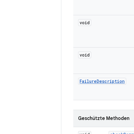
void
void
Failure
Description
Geschützte Methoden