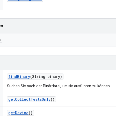
en
)
find
Binary
(String binary)
Suchen Sie nach der Binärdatei, um sie ausführen zu können.
get
Collect
Tests
Only
()
get
Device
()