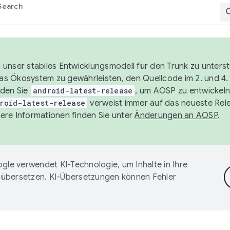
Search
unser stabiles Entwicklungsmodell für den Trunk zu unters
 das Ökosystem zu gewährleisten, den Quellcode im 2. und 4
nden Sie
android-latest-release
, um AOSP zu entwickeln
roid-latest-release
verweist immer auf das neueste Rel
ere Informationen finden Sie unter
Änderungen an AOSP
.
gle verwendet KI-Technologie, um Inhalte in Ihre
 übersetzen. KI-Übersetzungen können Fehler