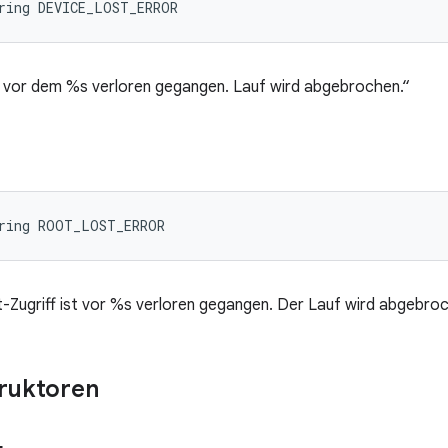
ring DEVICE_LOST_ERROR
t vor dem %s verloren gegangen. Lauf wird abgebrochen.“
tring ROOT_LOST_ERROR
Zugriff ist vor %s verloren gegangen. Der Lauf wird abgebroc
truktoren