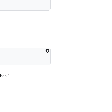
hen.“