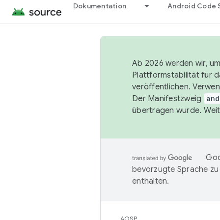
Dokumentation
Android Code 
Ab 2026 werden wir, um 
Plattformstabilität für
veröffentlichen. Verwe
Der Manifestzweig
and
übertragen wurde. Weit
Goo
bevorzugte Sprache zu
enthalten.
AOSP