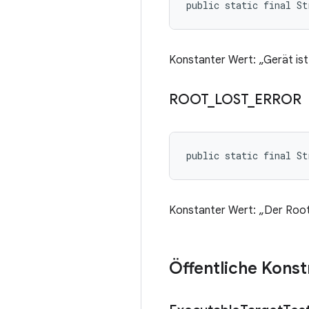
public static final St
Konstanter Wert: „Gerät is
ROOT
_
LOST
_
ERROR
public static final S
Konstanter Wert: „Der Root-
Öffentliche Kons