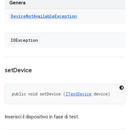
Genera
Device
Not
Available
Exception
IOException
set
Device
public void setDevice (
ITestDevice
 device)
Inserisci il dispositivo in fase di test.