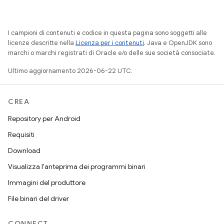
I campioni di contenuti e codice in questa pagina sono soggetti alle
licenze descritte nella
Licenza per i contenuti
. Java e OpenJDK sono
marchi o marchi registrati di Oracle e/o delle sue società consociate.
Ultimo aggiornamento 2026-06-22 UTC.
CREA
Repository per Android
Requisiti
Download
Visualizza l'anteprima dei programmi binari
Immagini del produttore
File binari del driver
CONNECT