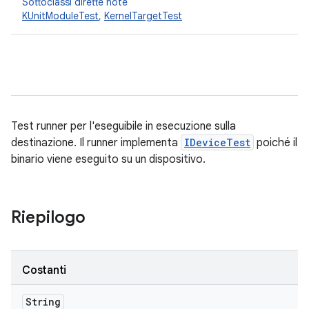
Sottoclassi dirette note
KUnitModuleTest
,
KernelTargetTest
Test runner per l'eseguibile in esecuzione sulla
destinazione. Il runner implementa
IDeviceTest
poiché il
binario viene eseguito su un dispositivo.
Riepilogo
Costanti
String