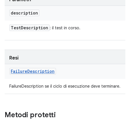
description
Test
Description
: il test in corso.
Resi
Failure
Description
FailureDescription se il ciclo di esecuzione deve terminare.
Metodi protetti