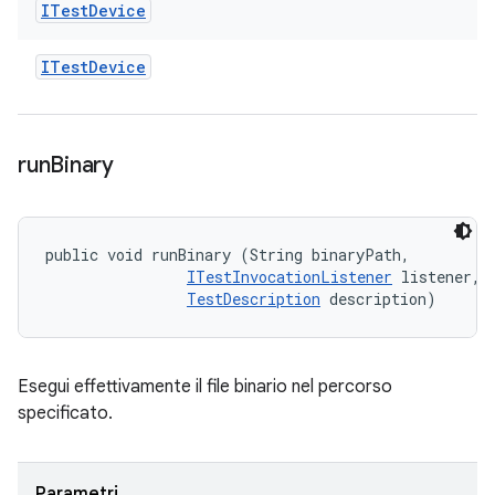
ITest
Device
ITest
Device
run
Binary
public void runBinary (String binaryPath, 

ITestInvocationListener
 listener, 

TestDescription
 description)
Esegui effettivamente il file binario nel percorso
specificato.
Parametri