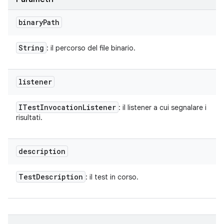
binary
Path
String
: il percorso del file binario.
listener
ITest
Invocation
Listener
: il listener a cui segnalare i
risultati.
description
Test
Description
: il test in corso.