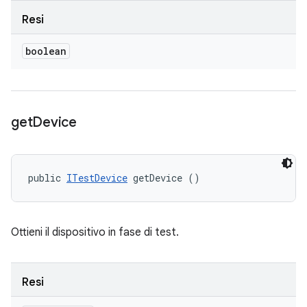
Resi
boolean
get
Device
public 
ITestDevice
 getDevice ()
Ottieni il dispositivo in fase di test.
Resi