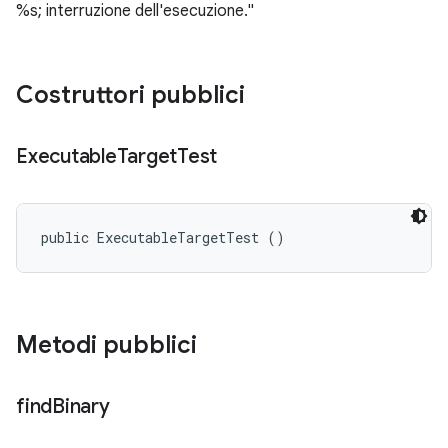
%s; interruzione dell'esecuzione."
Costruttori pubblici
Executable
Target
Test
public ExecutableTargetTest ()
Metodi pubblici
find
Binary