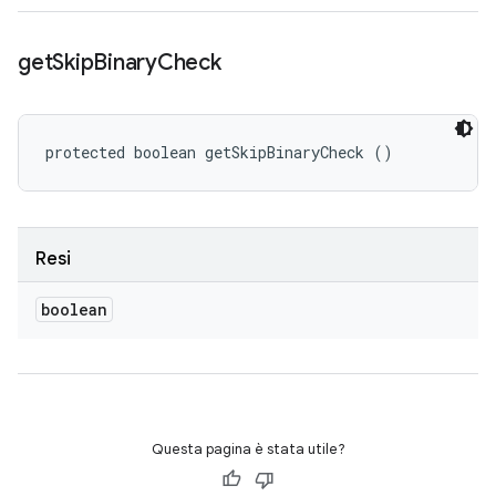
get
Skip
Binary
Check
protected boolean getSkipBinaryCheck ()
Resi
boolean
Questa pagina è stata utile?