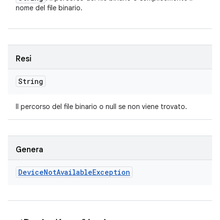
nome del file binario.
Resi
String
Il percorso del file binario o null se non viene trovato.
Genera
Device
Not
Available
Exception