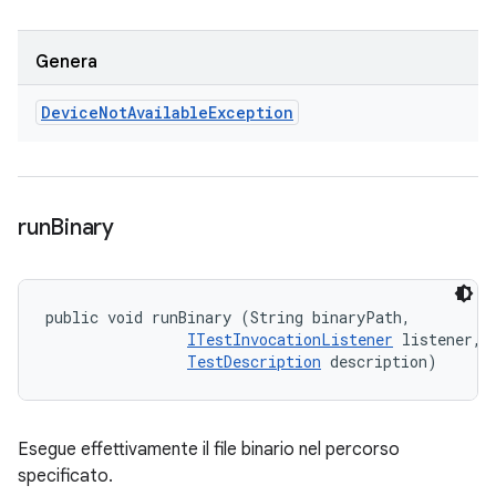
Genera
Device
Not
Available
Exception
run
Binary
public void runBinary (String binaryPath, 

ITestInvocationListener
 listener, 

TestDescription
 description)
Esegue effettivamente il file binario nel percorso
specificato.