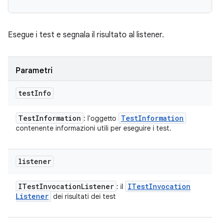
Esegue i test e segnala il risultato al listener.
Parametri
test
Info
Test
Information
Test
Information
: l'oggetto
contenente informazioni utili per eseguire i test.
listener
ITest
Invocation
Listener
ITest
Invocation
: il
Listener
dei risultati dei test