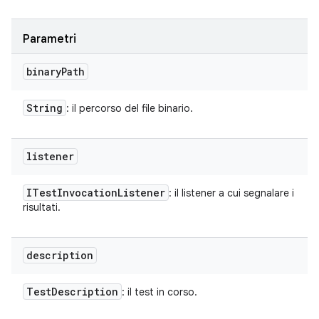
Parametri
binary
Path
String
: il percorso del file binario.
listener
ITest
Invocation
Listener
: il listener a cui segnalare i
risultati.
description
Test
Description
: il test in corso.