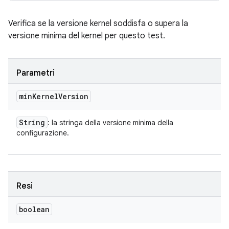
Verifica se la versione kernel soddisfa o supera la
versione minima del kernel per questo test.
Parametri
min
Kernel
Version
String
: la stringa della versione minima della
configurazione.
Resi
boolean