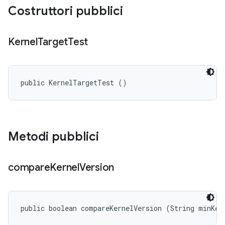
Costruttori pubblici
Kernel
Target
Test
public KernelTargetTest ()
Metodi pubblici
compare
Kernel
Version
public boolean compareKernelVersion (String minKer