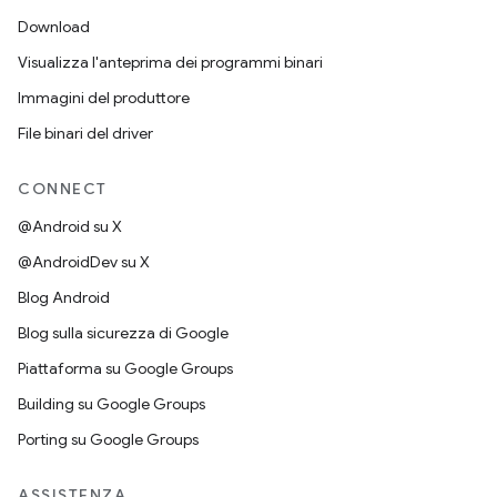
Download
Visualizza l'anteprima dei programmi binari
Immagini del produttore
File binari del driver
CONNECT
@Android su X
@AndroidDev su X
Blog Android
Blog sulla sicurezza di Google
Piattaforma su Google Groups
Building su Google Groups
Porting su Google Groups
ASSISTENZA