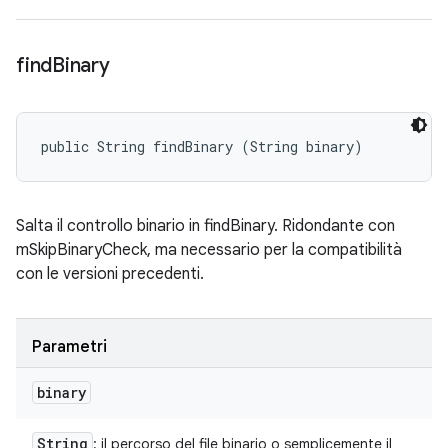
find
Binary
public String findBinary (String binary)
Salta il controllo binario in findBinary. Ridondante con
mSkipBinaryCheck, ma necessario per la compatibilità
con le versioni precedenti.
Parametri
binary
String
: il percorso del file binario o semplicemente il