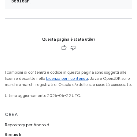
boolean
Questa pagina è stata utile?
I campioni di contenuti e codice in questa pagina sono soggetti alle
licenze descritte nella
Licenza per i contenuti
. Java e OpenJDK sono
marchi o marchi registrati di Oracle e/o delle sue società consociate.
Ultimo aggiornamento 2026-06-22 UTC.
CREA
Repository per Android
Requisiti