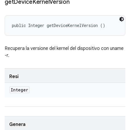
get
Device
Kernel
Version
public Integer getDeviceKernelVersion ()
Recupera la versione del kernel del dispositivo con uname
-r.
Resi
Integer
Genera