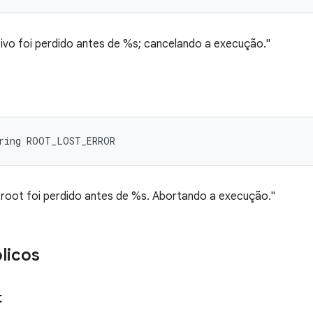
tivo foi perdido antes de %s; cancelando a execução."
tring ROOT_LOST_ERROR
 root foi perdido antes de %s. Abortando a execução."
licos
t