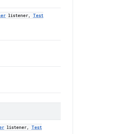
ner
listener
,
Test
er
listener
,
Test