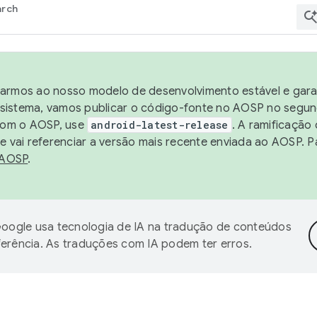
arch
harmos ao nosso modelo de desenvolvimento estável e garan
sistema, vamos publicar o código-fonte no AOSP no segund
 com o AOSP, use
android-latest-release
. A ramificação
 vai referenciar a versão mais recente enviada ao AOSP. P
 AOSP
.
oogle usa tecnologia de IA na tradução de conteúdos
ferência. As traduções com IA podem ter erros.