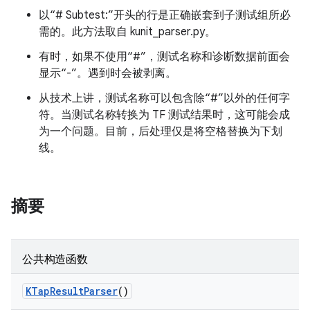
以“# Subtest:”开头的行是正确嵌套到子测试组所必
需的。此方法取自 kunit_parser.py。
有时，如果不使用“#”，测试名称和诊断数据前面会
显示“-”。遇到时会被剥离。
从技术上讲，测试名称可以包含除“#”以外的任何字
符。当测试名称转换为 TF 测试结果时，这可能会成
为一个问题。目前，后处理仅是将空格替换为下划
线。
摘要
公共构造函数
KTap
Result
Parser
()