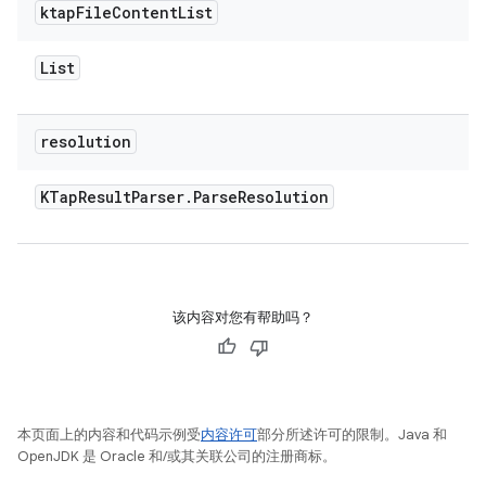
ktap
File
Content
List
List
resolution
KTap
Result
Parser
.
Parse
Resolution
该内容对您有帮助吗？
本页面上的内容和代码示例受
内容许可
部分所述许可的限制。Java 和
OpenJDK 是 Oracle 和/或其关联公司的注册商标。