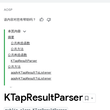
AOSP
该内容对您有帮助吗？
本页内容
摘要
公共构造函数
公共方法
公共构造函数
KTapResultParser
公共方法
applyKTapResultToListener
applyKTapResultToListener
KTap
Result
Parser
public class KTapResultParser