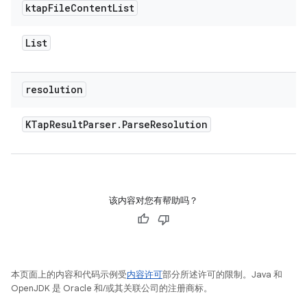
ktap
File
Content
List
List
resolution
KTap
Result
Parser
.
Parse
Resolution
该内容对您有帮助吗？
本页面上的内容和代码示例受
内容许可
部分所述许可的限制。Java 和
OpenJDK 是 Oracle 和/或其关联公司的注册商标。