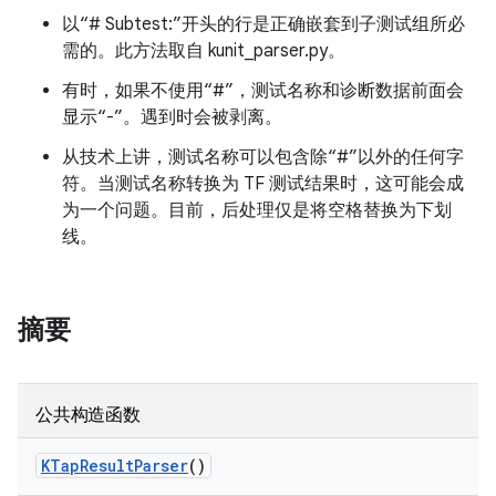
以“# Subtest:”开头的行是正确嵌套到子测试组所必
需的。此方法取自 kunit_parser.py。
有时，如果不使用“#”，测试名称和诊断数据前面会
显示“-”。遇到时会被剥离。
从技术上讲，测试名称可以包含除“#”以外的任何字
符。当测试名称转换为 TF 测试结果时，这可能会成
为一个问题。目前，后处理仅是将空格替换为下划
线。
摘要
公共构造函数
KTap
Result
Parser
()