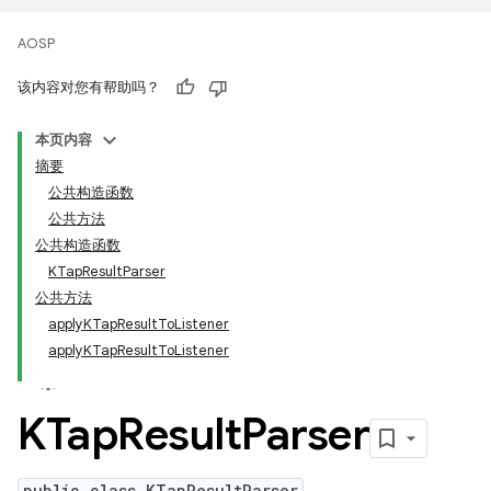
AOSP
该内容对您有帮助吗？
本页内容
摘要
公共构造函数
公共方法
公共构造函数
KTapResultParser
公共方法
applyKTapResultToListener
applyKTapResultToListener
KTap
Result
Parser
public class KTapResultParser