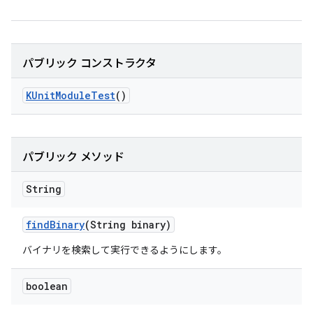
パブリック コンストラクタ
KUnit
Module
Test
()
パブリック メソッド
String
find
Binary
(String binary)
バイナリを検索して実行できるようにします。
boolean