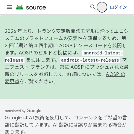
ログイン
2026 年より、トランク安定版開発モデルに沿ってエコシ
ステムのプラットフォームの安定性を確保するため、第
2 四半期と第 4 四半期に AOSP にソースコードを公開し
ます。AOSP のビルドと投稿には、
android-latest-
release
を使用します。
android-latest-release
マ
ニフェスト ブランチは、常に AOSP にプッシュされた最
新のリリースを参照します。詳細については、
AOSP の
変更点
をご覧ください。
Google は AI 技術を使用して、コンテンツをご希望の言
語に翻訳しています。AI 翻訳には誤りが含まれる場合が
あります。