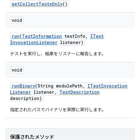
get
Collect
Tests
Only
()
void
run
(
Test
Information
test
Info
,
ITest
Invocation
Listener
listener)
テストを実行し、結果をリスナーに報告します。
void
run
Binary
(String module
Path
,
ITest
Invocation
Listener
listener
,
Test
Description
description)
指定されたパスでバイナリを実際に実行します。
保護されたメソッド