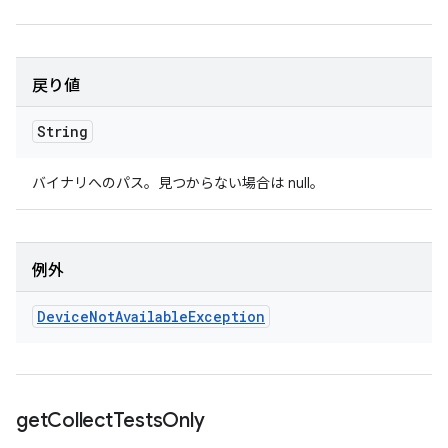
戻り値
String
バイナリへのパス。見つからない場合は null。
例外
Device
Not
Available
Exception
get
Collect
Tests
Only