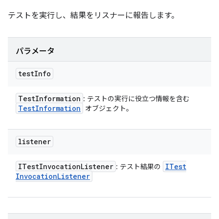
テストを実行し、結果をリスナーに報告します。
パラメータ
test
Info
Test
Information
: テストの実行に役立つ情報を含む
Test
Information
オブジェクト。
listener
ITest
Invocation
Listener
ITest
: テスト結果の
Invocation
Listener