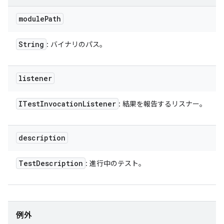
module
Path
String
: バイナリのパス。
listener
ITest
Invocation
Listener
: 結果を報告するリスナー。
description
Test
Description
: 進行中のテスト。
例外