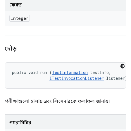
ফেরত
Integer
দৌড়
public void run (
TestInformation
 testInfo, 

ITestInvocationListener
 listener)
পরীক্ষাগুলো চালায় এবং লিসেনারকে ফলাফল জানায়।
প্যারামিটার