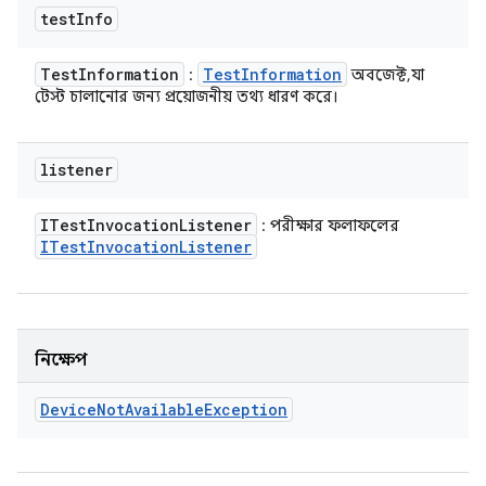
test
Info
Test
Information
Test
Information
:
অবজেক্ট, যা
টেস্ট চালানোর জন্য প্রয়োজনীয় তথ্য ধারণ করে।
listener
ITest
Invocation
Listener
: পরীক্ষার ফলাফলের
ITest
Invocation
Listener
নিক্ষেপ
Device
Not
Available
Exception