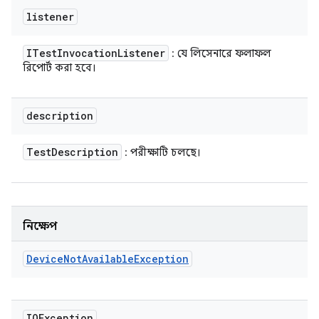
listener
ITest
Invocation
Listener
: যে লিসেনারে ফলাফল
রিপোর্ট করা হবে।
description
Test
Description
: পরীক্ষাটি চলছে।
নিক্ষেপ
Device
Not
Available
Exception
IOException