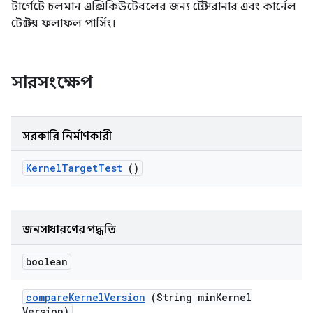
টার্গেটে চলমান এক্সিকিউটেবলের জন্য টেস্ট রানার এবং কার্নেল
টেস্টের ফলাফল পার্সিং।
সারসংক্ষেপ
সরকারি নির্মাণকারী
Kernel
Target
Test
()
জনসাধারণের পদ্ধতি
boolean
compare
Kernel
Version
(String min
Kernel
Version)