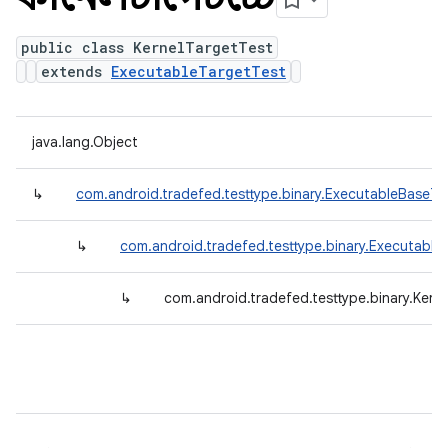
public class KernelTargetTest
extends
ExecutableTargetTest
java.lang.Object
↳
com.android.tradefed.testtype.binary.ExecutableBaseTe
↳
com.android.tradefed.testtype.binary.Executable
↳
com.android.tradefed.testtype.binary.Kern