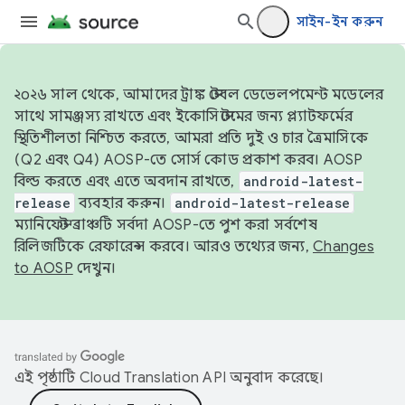
সাইন-ইন করুন
২০২৬ সাল থেকে, আমাদের ট্রাঙ্ক স্টেবল ডেভেলপমেন্ট মডেলের
সাথে সামঞ্জস্য রাখতে এবং ইকোসিস্টেমের জন্য প্ল্যাটফর্মের
স্থিতিশীলতা নিশ্চিত করতে, আমরা প্রতি দুই ও চার ত্রৈমাসিকে
(Q2 এবং Q4) AOSP-তে সোর্স কোড প্রকাশ করব। AOSP
বিল্ড করতে এবং এতে অবদান রাখতে,
android-latest-
release
ব্যবহার করুন।
android-latest-release
ম্যানিফেস্ট ব্রাঞ্চটি সর্বদা AOSP-তে পুশ করা সর্বশেষ
রিলিজটিকে রেফারেন্স করবে। আরও তথ্যের জন্য,
Changes
to AOSP
দেখুন।
এই পৃষ্ঠাটি
Cloud Translation API
অনুবাদ করেছে।