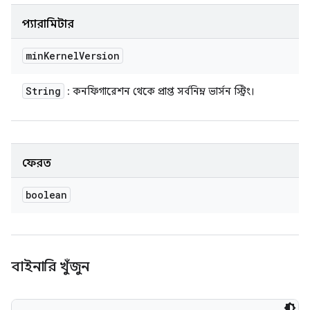
প্যারামিটার
min
Kernel
Version
String
: কনফিগারেশন থেকে প্রাপ্ত সর্বনিম্ন ভার্সন স্ট্রিং।
ফেরত
boolean
বাইনারি খুঁজুন