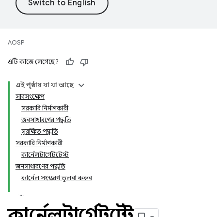
AOSP
এটি কাজে লেগেছে?
এই পৃষ্ঠায় যা যা আছে
সারসংক্ষেপ
সরকারি নির্মাণকারী
জনসাধারণের পদ্ধতি
সুরক্ষিত পদ্ধতি
সরকারি নির্মাণকারী
কার্নেলটার্গেটটেস্ট
জনসাধারণের পদ্ধতি
কার্নেল সংস্করণ তুলনা করুন
কার্নেলটার্গেটটেস্ট