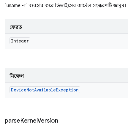
`uname -r` ব্যবহার করে ডিভাইসের কার্নেল সংস্করণটি জানুন।
ফেরত
Integer
নিক্ষেপ
Device
Not
Available
Exception
parse
Kernel
Version