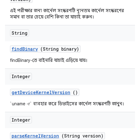
এই পরীক্ষার জন্য কার্নেল সংস্করণটি ন্যূনতম কার্নেল সংস্করণের
সমান বা তার চেয়ে বেশি কিনা তা যাচাই করুন।
String
find
Binary
(String binary)
findBinary-তে বাইনারি যাচাই এড়িয়ে যায়।
Integer
get
Device
Kernel
Version
()
`uname -r` ব্যবহার করে ডিভাইসের কার্নেল সংস্করণটি জানুন।
Integer
parse
Kernel
Version
(String version)