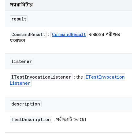
প্যারামিটার
result
Command
Result
Command
Result
:
কমান্ডের পরীক্ষার
ফলাফল
listener
ITest
Invocation
Listener
ITest
Invocation
: the
Listener
description
Test
Description
: পরীক্ষাটি চলছে।