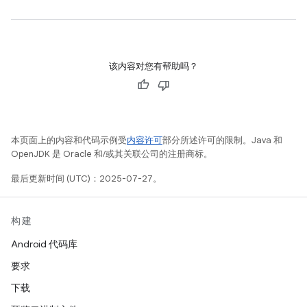
该内容对您有帮助吗？
本页面上的内容和代码示例受
内容许可
部分所述许可的限制。Java 和
OpenJDK 是 Oracle 和/或其关联公司的注册商标。
最后更新时间 (UTC)：2025-07-27。
构建
Android 代码库
要求
下载