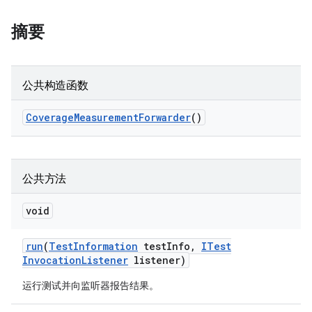
摘要
公共构造函数
Coverage
Measurement
Forwarder
()
公共方法
void
run
(
Test
Information
test
Info
,
ITest
Invocation
Listener
listener)
运行测试并向监听器报告结果。