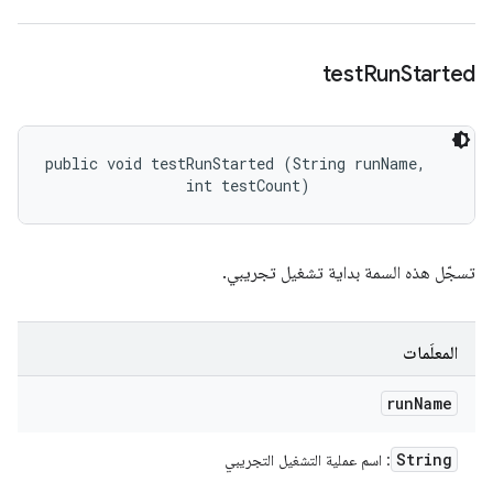
test
Run
Started
public void testRunStarted (String runName, 

                int testCount)
تسجّل هذه السمة بداية تشغيل تجريبي.
المعلَمات
run
Name
String
: اسم عملية التشغيل التجريبي