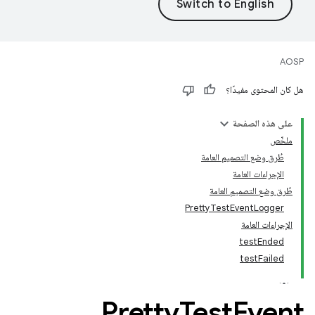
AOSP
هل كان المحتوى مفيدًا؟
على هذه الصفحة
ملخّص
طُرق وضع التصميم العامة
الإجراءات العامة
طُرق وضع التصميم العامة
PrettyTestEventLogger
الإجراءات العامة
testEnded
testFailed
Pretty
Test
Event