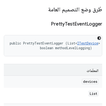
طُرق وضع التصميم العامة
Pretty
Test
Event
Logger
public PrettyTestEventLogger (List<
ITestDevice
> de
                boolean methodLevelLogging)
المعلَمات
devices
List