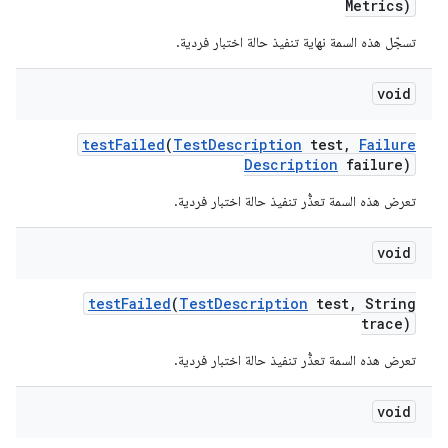
Metrics)
تسجّل هذه السمة نهاية تنفيذ حالة اختبار فردية.
void
test
Failed
(
Test
Description
test
,
Failure
Description
failure)
تعرض هذه السمة تعذُّر تنفيذ حالة اختبار فردية.
void
test
Failed
(
Test
Description
test
,
String
trace)
تعرض هذه السمة تعذُّر تنفيذ حالة اختبار فردية.
void