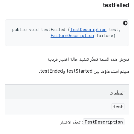
test
Failed
public void testFailed (
TestDescription
 test, 

FailureDescription
 failure)
تعرض هذه السمة تعذُّر تنفيذ حالة اختبار فردية.
سيتم استدعاؤها بين testStarted وtestEnded.
المعلَمات
test
Test
Description
: تحدّد الاختبار