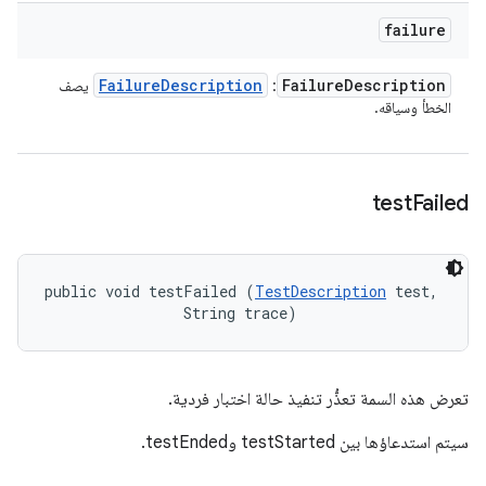
failure
Failure
Description
Failure
Description
:
يصف
الخطأ وسياقه.
test
Failed
public void testFailed (
TestDescription
 test, 

                String trace)
تعرض هذه السمة تعذُّر تنفيذ حالة اختبار فردية.
سيتم استدعاؤها بين testStarted وtestEnded.