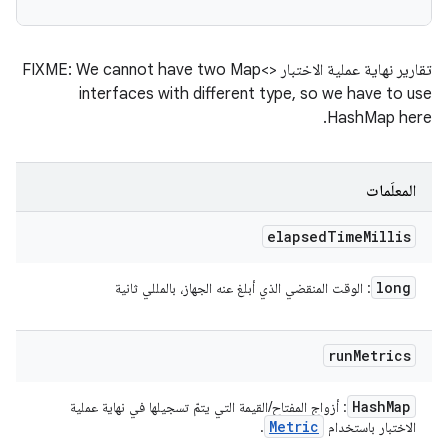
تقارير نهاية عملية الاختبار FIXME: We cannot have two Map<>
interfaces with different type, so we have to use
HashMap here.
المعلَمات
elapsed
Time
Millis
long
: الوقت المنقضي الذي أبلغ عنه الجهاز، بالمللي ثانية
run
Metrics
Hash
Map
: أزواج المفتاح/القيمة التي يتمّ تسجيلها في نهاية عملية
Metric
الاختبار باستخدام
.