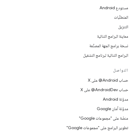
مستودع Android
المتطلّبات
التنزيل
معاينة البرامج الثنائية
نسخة برامج الجهة المصنِّعة
البرامج الثنائية لبرنامج التشغيل
التواصل
حساب ‎@Android على X
حساب ‎@AndroidDev على X
مدوّنة Android
مدوّنة أمان Google
منصّة على "مجموعات Google"
تطوير البرامج على "مجموعات Google"