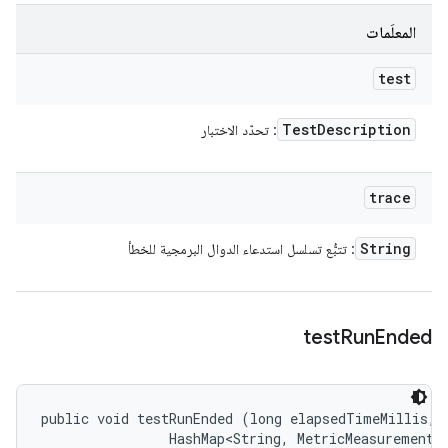
المعلَمات
test
Test
Description
: تحدّد الاختبار
trace
String
: تتبُّع تسلسل استدعاء الدوال البرمجية للخطأ
test
Run
Ended
public void testRunEnded (long elapsedTimeMillis, 

                HashMap<String, MetricMeasurement.