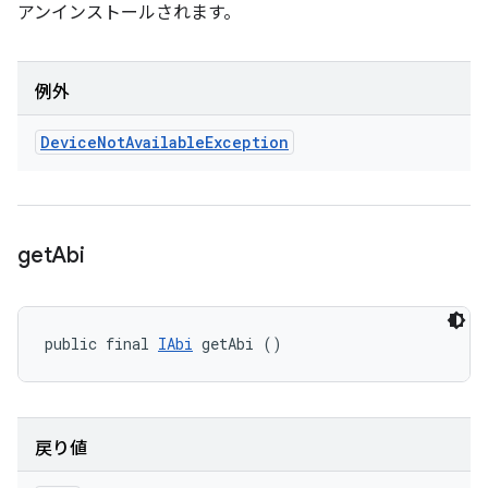
アンインストールされます。
例外
Device
Not
Available
Exception
get
Abi
public final 
IAbi
 getAbi ()
戻り値