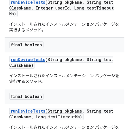
run
Device
Tests
(String pkg
Name
,
String test
Class
Name
,
Integer user
Id
,
Long test
Timeout
Ms)
インストールされたインストルメンテーション パッケージを
実行するメソッド。
final boolean
run
Device
Tests
(String pkg
Name
,
String test
Class
Name)
インストールされたインストルメンテーション パッケージを
実行するメソッド。
final boolean
run
Device
Tests
(String pkg
Name
,
String test
Class
Name
,
Long test
Timeout
Ms)
インストールされたインストルメンテーション パッケージを