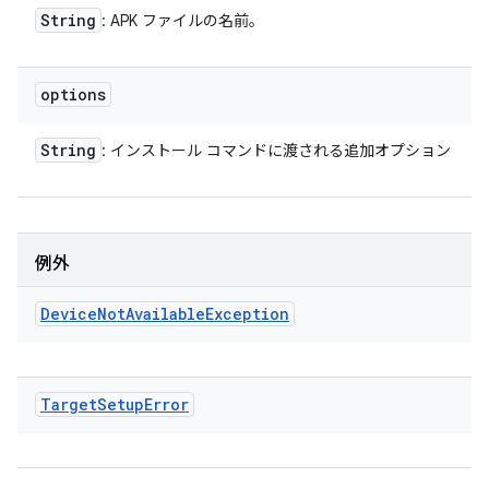
String
: APK ファイルの名前。
options
String
: インストール コマンドに渡される追加オプション
例外
Device
Not
Available
Exception
Target
Setup
Error