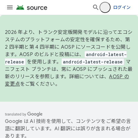
ログイン
2026 年より、トランク安定版開発モデルに沿ってエコシ
ステムのプラットフォームの安定性を確保するため、第
2 四半期と第 4 四半期に AOSP にソースコードを公開し
ます。AOSP のビルドと投稿には、
android-latest-
release
を使用します。
android-latest-release
マ
ニフェスト ブランチは、常に AOSP にプッシュされた最
新のリリースを参照します。詳細については、
AOSP の
変更点
をご覧ください。
Google は AI 技術を使用して、コンテンツをご希望の言
語に翻訳しています。AI 翻訳には誤りが含まれる場合が
あります。