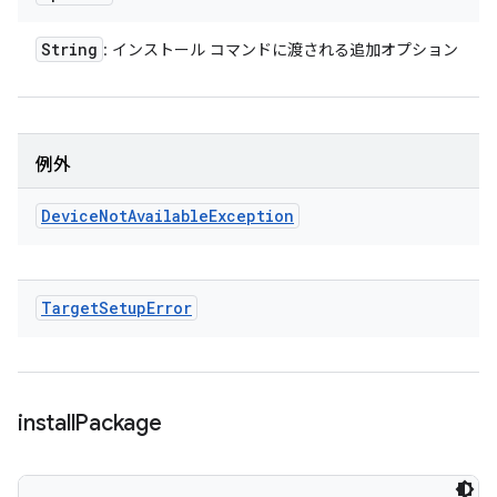
String
: インストール コマンドに渡される追加オプション
例外
Device
Not
Available
Exception
Target
Setup
Error
install
Package