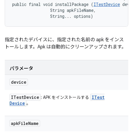
public final void installPackage (
ITestDevice
 devic
                String apkFileName, 

                String... options)
指定されたデバイスに、指定された名前の apk をインス
トールします。Apk は自動的にクリーンアップされます。
パラメータ
device
ITest
Device
ITest
: APK をインストールする
Device
。
apk
File
Name