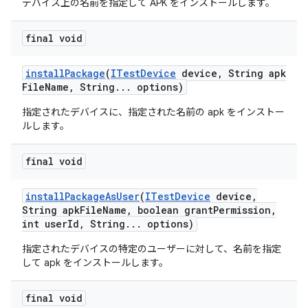
デバイス上の名前を指定して APK をインストールします。
final void
install
Package
(
ITest
Device
device
,
String apk
File
Name
,
String
.
.
.
options)
指定されたデバイスに、指定された名前の apk をインストー
ルします。
final void
install
Package
As
User
(
ITest
Device
device
,
String apk
File
Name
,
boolean grant
Permission
,
int user
Id
,
String
.
.
.
options)
指定されたデバイスの特定のユーザーに対して、名前を指定
して apk をインストールします。
final void