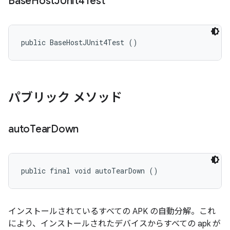
Base
Host
JUnit4Test
public BaseHostJUnit4Test ()
パブリック メソッド
auto
Tear
Down
public final void autoTearDown ()
インストールされているすべての APK の自動分解。これ
により、インストールされたデバイスからすべての apk が