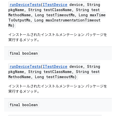
run
Device
Tests
(
ITest
Device
device
,
String
pkg
Name
,
String test
Class
Name
,
String test
Method
Name
,
Long test
Timeout
Ms
,
Long max
Time
To
Output
Ms
,
Long max
Instrumentation
Timeout
Ms)
インストールされたインストルメンテーション パッケージを
実行するメソッド。
final boolean
run
Device
Tests
(
ITest
Device
device
,
String
pkg
Name
,
String test
Class
Name
,
String test
Method
Name
,
Long test
Timeout
Ms)
インストールされたインストルメンテーション パッケージを
実行するメソッド。
final boolean