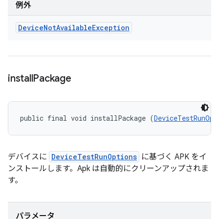
例外
Device
Not
Available
Exception
install
Package
public final void installPackage (
DeviceTestRunOpt
デバイスに
DeviceTestRunOptions
に基づく APK をイ
ンストールします。Apk は自動的にクリーンアップされま
す。
パラメータ