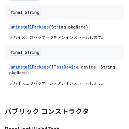
final String
uninstall
Package
(String pkg
Name)
デバイス上のパッケージをアンインストールします。
final String
uninstall
Package
(
ITest
Device
device
,
String
pkg
Name)
デバイス上のパッケージをアンインストールします。
パブリック コンストラクタ