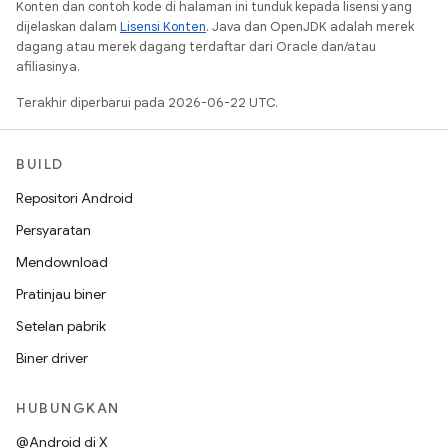
Konten dan contoh kode di halaman ini tunduk kepada lisensi yang
dijelaskan dalam
Lisensi Konten
. Java dan OpenJDK adalah merek
dagang atau merek dagang terdaftar dari Oracle dan/atau
afiliasinya.
Terakhir diperbarui pada 2026-06-22 UTC.
BUILD
Repositori Android
Persyaratan
Mendownload
Pratinjau biner
Setelan pabrik
Biner driver
HUBUNGKAN
@Android di X