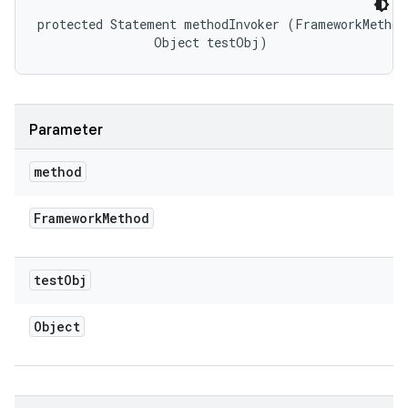
protected Statement methodInvoker (FrameworkMethod 
                Object testObj)
Parameter
method
Framework
Method
test
Obj
Object