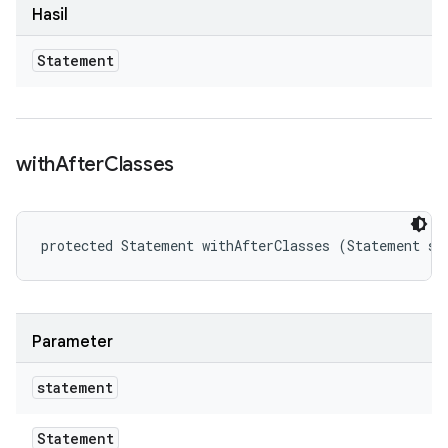
Hasil
Statement
with
After
Classes
protected Statement withAfterClasses (Statement st
Parameter
statement
Statement