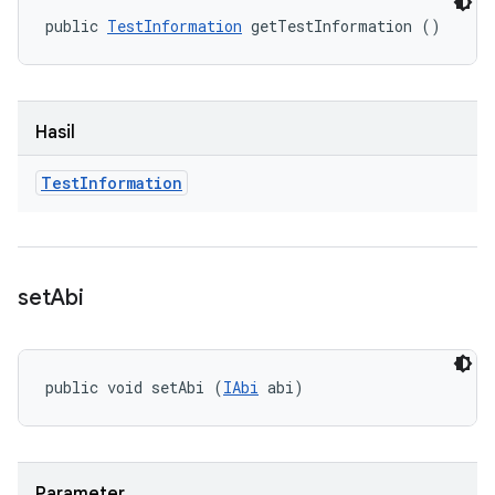
public 
TestInformation
 getTestInformation ()
Hasil
Test
Information
set
Abi
public void setAbi (
IAbi
 abi)
Parameter