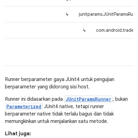
↳
junitparams.JUnitParamsRunn
↳
com.android.tradefe
Runner berparameter gaya JUnit4 untuk pengujian
berparameter yang didorong sisi host.
Runner ini didasarkan pada
JUnitParamsRunner
, bukan
Parameterized
JUnit4 native, tetapi runner
berparameter native tidak terlalu bagus dan tidak
memungkinkan untuk menjalankan satu metode.
Lihat juga: