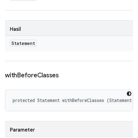
Hasil
Statement
with
Before
Classes
protected Statement withBeforeClasses (Statement s
Parameter