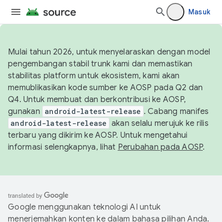
Masuk
Mulai tahun 2026, untuk menyelaraskan dengan model
pengembangan stabil trunk kami dan memastikan
stabilitas platform untuk ekosistem, kami akan
memublikasikan kode sumber ke AOSP pada Q2 dan
Q4. Untuk membuat dan berkontribusi ke AOSP,
gunakan
android-latest-release
. Cabang manifes
android-latest-release
akan selalu merujuk ke rilis
terbaru yang dikirim ke AOSP. Untuk mengetahui
informasi selengkapnya, lihat
Perubahan pada AOSP
.
Google menggunakan teknologi AI untuk
menerjemahkan konten ke dalam bahasa pilihan Anda.