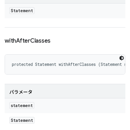
Statement
with
After
Classes
protected Statement withAfterClasses (Statement st
パラメータ
statement
Statement