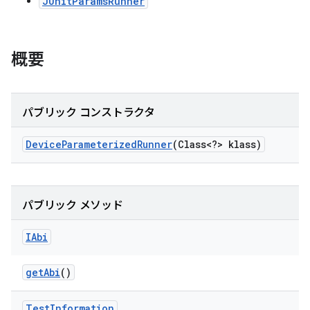
JUnitParamsRunner
概要
パブリック コンストラクタ
Device
Parameterized
Runner
(Class<?> klass)
パブリック メソッド
IAbi
get
Abi
()
Test
Information