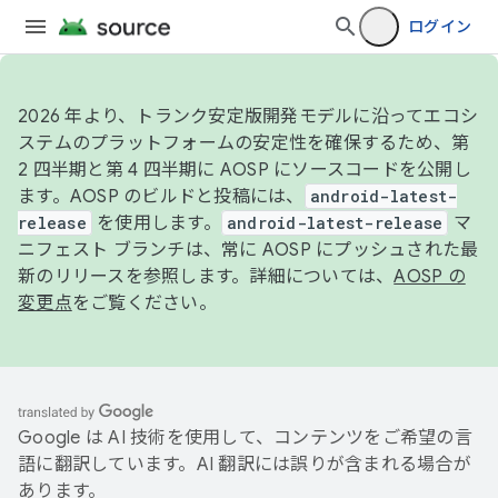
ログイン
2026 年より、トランク安定版開発モデルに沿ってエコシ
ステムのプラットフォームの安定性を確保するため、第
2 四半期と第 4 四半期に AOSP にソースコードを公開し
ます。AOSP のビルドと投稿には、
android-latest-
release
を使用します。
android-latest-release
マ
ニフェスト ブランチは、常に AOSP にプッシュされた最
新のリリースを参照します。詳細については、
AOSP の
変更点
をご覧ください。
Google は AI 技術を使用して、コンテンツをご希望の言
語に翻訳しています。AI 翻訳には誤りが含まれる場合が
あります。