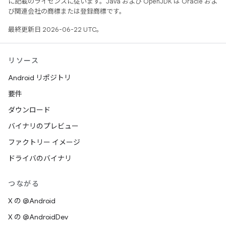
に記載のライセンスに従います。Java および OpenJDK は Oracle およ
び関連会社の商標または登録商標です。
最終更新日 2026-06-22 UTC。
リソース
Android リポジトリ
要件
ダウンロード
バイナリのプレビュー
ファクトリー イメージ
ドライバのバイナリ
つながる
X の @Android
X の @AndroidDev