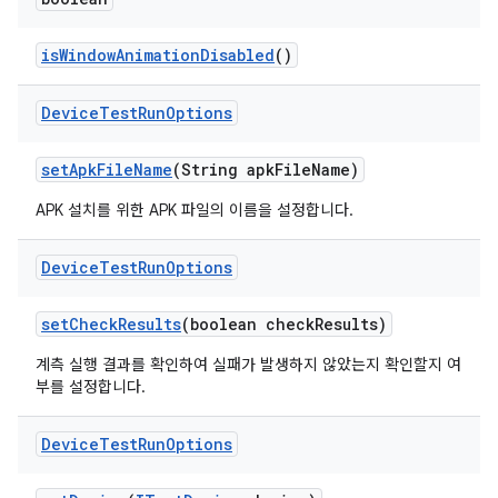
is
Window
Animation
Disabled
()
Device
Test
Run
Options
set
Apk
File
Name
(String apk
File
Name)
APK 설치를 위한 APK 파일의 이름을 설정합니다.
Device
Test
Run
Options
set
Check
Results
(boolean check
Results)
계측 실행 결과를 확인하여 실패가 발생하지 않았는지 확인할지 여
부를 설정합니다.
Device
Test
Run
Options