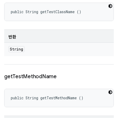
public String getTestClassName ()
반환
String
get
Test
Method
Name
public String getTestMethodName ()