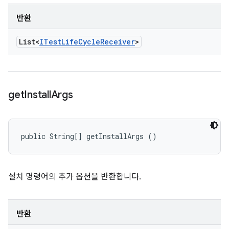
반환
List<
ITest
Life
Cycle
Receiver
>
get
Install
Args
public String[] getInstallArgs ()
설치 명령어의 추가 옵션을 반환합니다.
반환