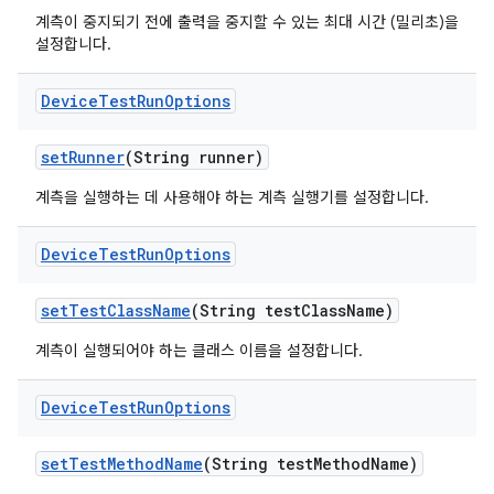
계측이 중지되기 전에 출력을 중지할 수 있는 최대 시간 (밀리초)을
설정합니다.
Device
Test
Run
Options
set
Runner
(String runner)
계측을 실행하는 데 사용해야 하는 계측 실행기를 설정합니다.
Device
Test
Run
Options
set
Test
Class
Name
(String test
Class
Name)
계측이 실행되어야 하는 클래스 이름을 설정합니다.
Device
Test
Run
Options
set
Test
Method
Name
(String test
Method
Name)