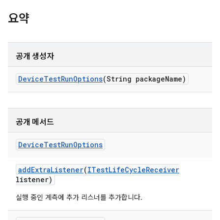
요약
공개 생성자
Device
Test
Run
Options
(String package
Name)
공개 메서드
Device
Test
Run
Options
add
Extra
Listener
(
ITest
Life
Cycle
Receiver
listener)
실행 중인 계측에 추가 리스너를 추가합니다.