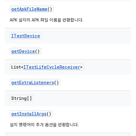
get
Apk
File
Name
()
APK 설치의 APK 파일 이름을 반환합니다.
ITest
Device
get
Device
()
List<
ITest
Life
Cycle
Receiver
>
get
Extra
Listeners
()
String[]
get
Install
Args
()
설치 명령어의 추가 옵션을 반환합니다.