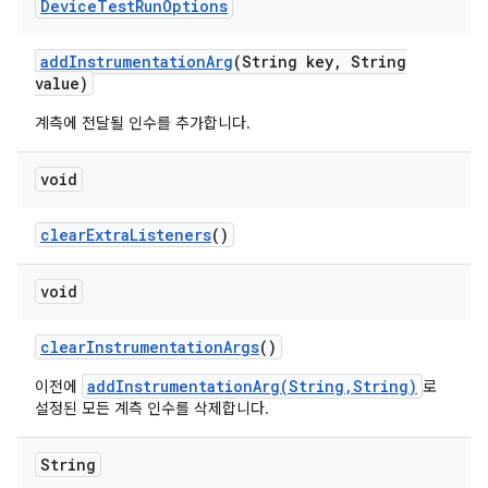
Device
Test
Run
Options
add
Instrumentation
Arg
(String key
,
String
value)
계측에 전달될 인수를 추가합니다.
void
clear
Extra
Listeners
()
void
clear
Instrumentation
Args
()
addInstrumentationArg(String,String)
이전에
로
설정된 모든 계측 인수를 삭제합니다.
String