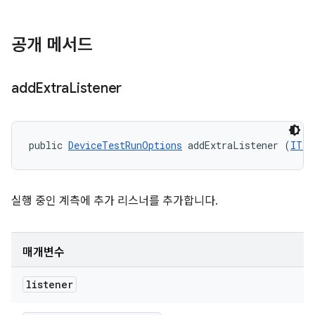
공개 메서드
add
Extra
Listener
public 
DeviceTestRunOptions
 addExtraListener (
ITes
실행 중인 계측에 추가 리스너를 추가합니다.
매개변수
listener