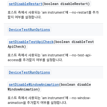
set
Disable
Restart
(boolean disable
Restart)
호스트 측에서 사용되는 'am instrument'에 --no-restart를 추가
할지 여부를 설정합니다.
Device
Test
Run
Options
set
Disable
Test
Api
Check
(boolean disable
Test
Api
Check)
호스트 측에서 사용되는 'am instrument'에 --no-test-api-
access를 추가할지 여부를 설정합니다.
Device
Test
Run
Options
set
Disable
Window
Animation
(boolean disable
Window
Animation)
호스트 측에서 사용되는 'am instrument'에 --no-window-
animation을 추가할지 여부를 설정합니다.