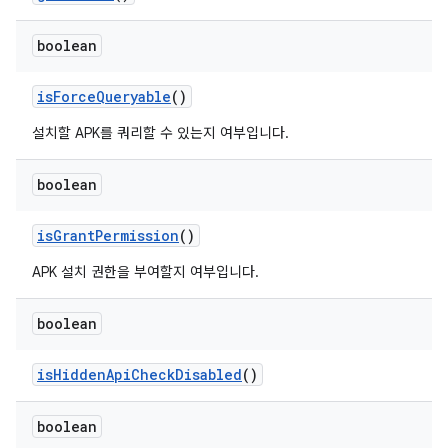
boolean
is
Force
Queryable
()
설치할 APK를 쿼리할 수 있는지 여부입니다.
boolean
is
Grant
Permission
()
APK 설치 권한을 부여할지 여부입니다.
boolean
is
Hidden
Api
Check
Disabled
()
boolean