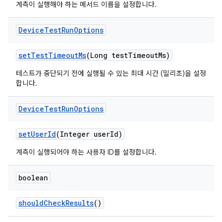
계측이 실행해야 하는 메서드 이름을 설정합니다.
Device
Test
Run
Options
set
Test
Timeout
Ms
(Long test
Timeout
Ms)
테스트가 중단되기 전에 실행될 수 있는 최대 시간 (밀리초)을 설정
합니다.
Device
Test
Run
Options
set
User
Id
(Integer user
Id)
계측이 실행되어야 하는 사용자 ID를 설정합니다.
boolean
should
Check
Results
()