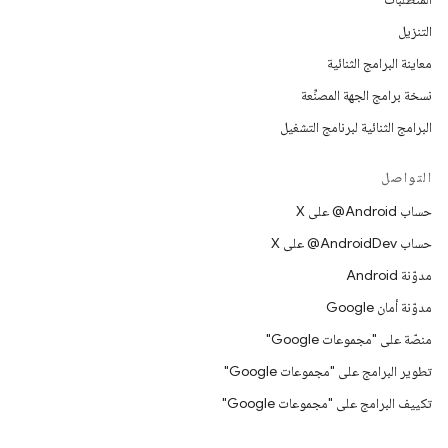
التنزيل
معاينة البرامج الثنائية
نسخة برامج الجهة المصنِّعة
البرامج الثنائية لبرنامج التشغيل
التواصل
حساب ‎@Android على X
حساب ‎@AndroidDev على X
مدوّنة Android
مدوّنة أمان Google
منصّة على "مجموعات Google"
تطوير البرامج على "مجموعات Google"
تكييف البرامج على "مجموعات Google"