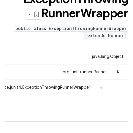
Runner
Wrapper
public class ExceptionThrowingRunnerWrapper
extends Runner
java.lang.Object
org.junit.runner.Runner
↳
ttype.junit4.ExceptionThrowingRunnerWrapper
↳