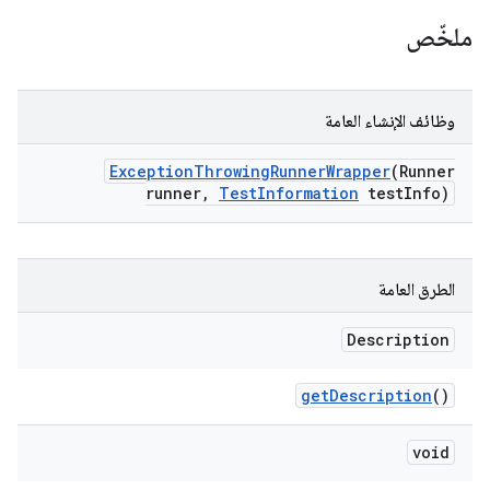
ملخّص
وظائف الإنشاء العامة
Exception
Throwing
Runner
Wrapper
(Runner
runner
,
Test
Information
test
Info)
الطرق العامة
Description
get
Description
()
void