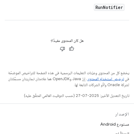
Run
Notifier
هل كان المحتوى مفيدًا؟
يخضع كل من المحتوى وعيّنات التعليمات البرمجية في هذه الصفحة للتراخيص الموضحّة
في
ترخيص استخدام المحتوى
. إنّ Java وOpenJDK هما علامتان تجاريتان مسجَّلتان
لشركة Oracle و/أو الشركات التابعة لها.
تاريخ التعديل الأخير: 2025-07-27 (حسب التوقيت العالمي المتفَّق عليه)
الإصدار
مستودع Android
المتطلّبات