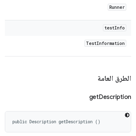
Runner
test
Info
Test
Information
الطرق العامة
get
Description
public Description getDescription ()