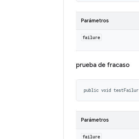
Parámetros
failure
prueba de fracaso
public void testFailu
Parámetros
failure