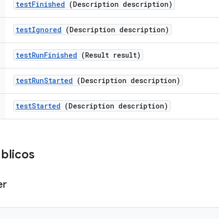
test
Finished
(Description description)
test
Ignored
(Description description)
test
Run
Finished
(Result result)
test
Run
Started
(Description description)
test
Started
(Description description)
úblicos
er