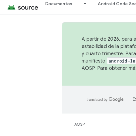
Documentos
Android Code Se
A partir de 2026, para 
estabilidad de la plata
y cuarto trimestre. Para
manifiesto
android-la
AOSP. Para obtener más
E
AOSP