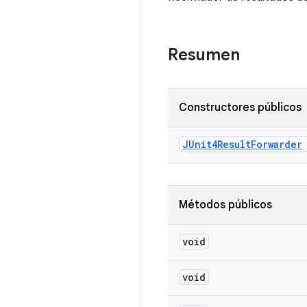
Resumen
Constructores públicos
JUnit4Result
Forwarder
Métodos públicos
void
void