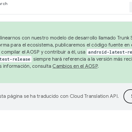
arch
alinearnos con nuestro modelo de desarrollo llamado Trunk S
forma para el ecosistema, publicaremos el código fuente en
 compilar el AOSP y contribuir a él, usa
android-latest-r
test-release
siempre hará referencia a la versión más reci
 información, consulta
Cambios en el AOSP
.
sta página se ha traducido con
Cloud Translation API
.