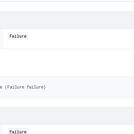
Failure
re (Failure failure)
Failure