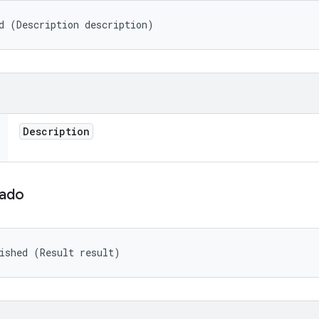
d (Description description)
Description
zado
ished (Result result)