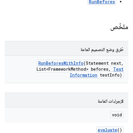
RunBefores
ملخّص
طُرق وضع التصميم العامة
Run
Befores
With
Info
(Statement next
,
List<Framework
Method> befores
,
Test
Information
test
Info)
الإجراءات العامة
void
evaluate
()