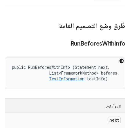
طُرق وضع التصميم العامة
Run
Befores
With
Info
public RunBeforesWithInfo (Statement next, 

                List<FrameworkMethod> befores, 

TestInformation
 testInfo)
المعلَمات
next