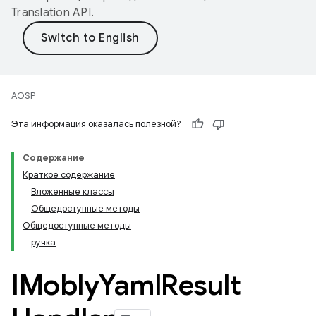
Translation API
.
AOSP
Эта информация оказалась полезной?
Содержание
Краткое содержание
Вложенные классы
Общедоступные методы
Общедоступные методы
ручка
IMobly
Yaml
Result