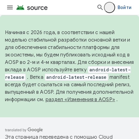
Войти
Начиная с 2026 года, в соответствии с нашей
моделью стабильной разработки основной ветки и
для обеспечения стабильности платформы для
экосистемы, мы будем публиковать исходный код в
AOSP во 2-м и 4-м кварталах. Для сборки и внесения
вклада в AOSP используйте ветку
android-latest-
release
. Ветка
android-latest-release
manifest
всегда будет ссылаться на самый последний релиз,
выпущенный в AOSP. Для получения дополнительной
информации см.
раздел «Изменения в AOSP»
.
Эта страница переведена с помощью
Cloud