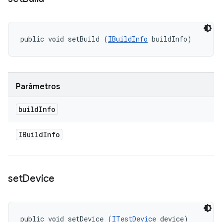
public void setBuild (
IBuildInfo
 buildInfo)
Parâmetros
build
Info
IBuild
Info
set
Device
public void setDevice (
ITestDevice
 device)