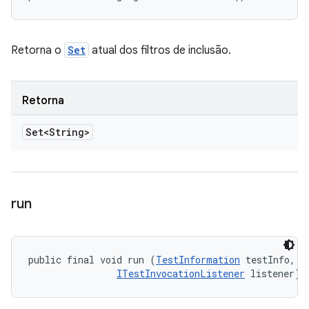
Retorna o
Set
atual dos filtros de inclusão.
Retorna
Set<String>
run
public final void run (
TestInformation
 testInfo, 

ITestInvocationListener
 listener)