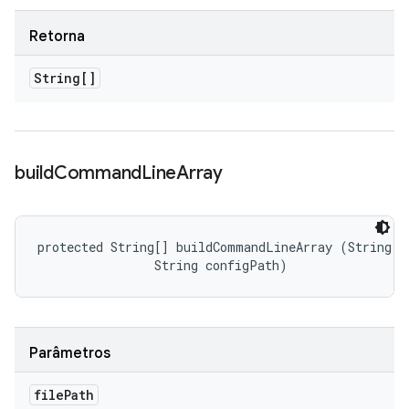
Retorna
String[]
build
Command
Line
Array
protected String[] buildCommandLineArray (String fi
                String configPath)
Parâmetros
file
Path