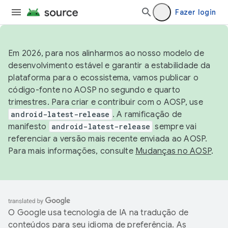
Fazer login
Em 2026, para nos alinharmos ao nosso modelo de
desenvolvimento estável e garantir a estabilidade da
plataforma para o ecossistema, vamos publicar o
código-fonte no AOSP no segundo e quarto
trimestres. Para criar e contribuir com o AOSP, use
android-latest-release
. A ramificação de
manifesto
android-latest-release
sempre vai
referenciar a versão mais recente enviada ao AOSP.
Para mais informações, consulte
Mudanças no AOSP
.
O Google usa tecnologia de IA na tradução de
conteúdos para seu idioma de preferência. As