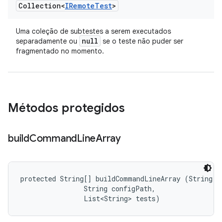
Collection<
IRemote
Test
>
Uma coleção de subtestes a serem executados
null
separadamente ou
se o teste não puder ser
fragmentado no momento.
Métodos protegidos
build
Command
Line
Array
protected String[] buildCommandLineArray (String fi
                String configPath, 

                List<String> tests)