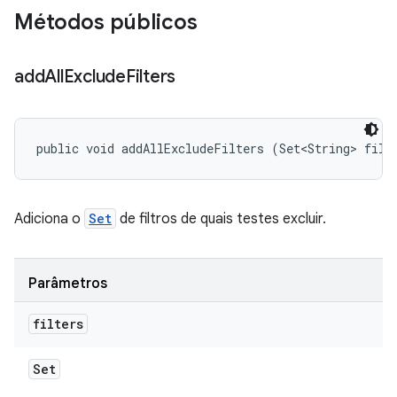
Métodos públicos
add
All
Exclude
Filters
public void addAllExcludeFilters (Set<String> filt
Adiciona o
Set
de filtros de quais testes excluir.
Parâmetros
filters
Set