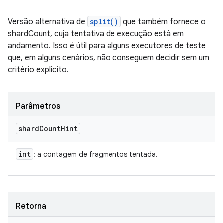
Versão alternativa de
split()
que também fornece o
shardCount, cuja tentativa de execução está em
andamento. Isso é útil para alguns executores de teste
que, em alguns cenários, não conseguem decidir sem um
critério explícito.
Parâmetros
shard
Count
Hint
int
: a contagem de fragmentos tentada.
Retorna