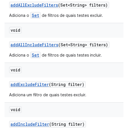
add
All
Exclude
Filters
(Set<String> filters)
Set
Adiciona o
de filtros de quais testes excluir.
void
add
All
Include
Filters
(Set<String> filters)
Set
Adiciona o
de filtros de quais testes incluir.
void
add
Exclude
Filter
(String filter)
Adiciona um filtro de quais testes excluir.
void
add
Include
Filter
(String filter)