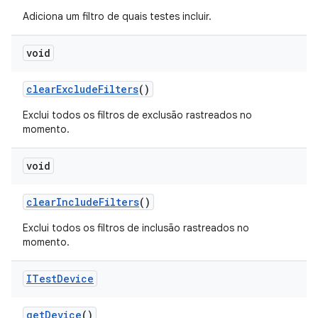
Adiciona um filtro de quais testes incluir.
void
clear
Exclude
Filters
()
Exclui todos os filtros de exclusão rastreados no
momento.
void
clear
Include
Filters
()
Exclui todos os filtros de inclusão rastreados no
momento.
ITest
Device
get
Device
()