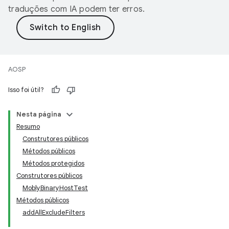
traduções com IA podem ter erros.
AOSP
Isso foi útil?
Nesta página
Resumo
Construtores públicos
Métodos públicos
Métodos protegidos
Construtores públicos
MoblyBinaryHostTest
Métodos públicos
addAllExcludeFilters