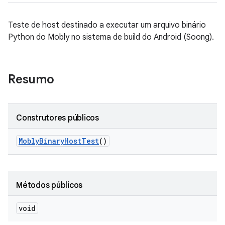
Teste de host destinado a executar um arquivo binário
Python do Mobly no sistema de build do Android (Soong).
Resumo
Construtores públicos
Mobly
Binary
Host
Test
()
Métodos públicos
void