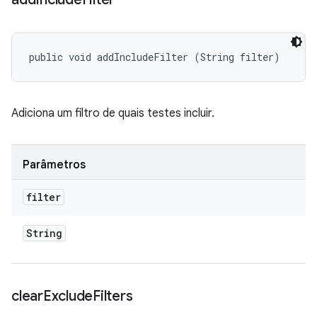
public void addIncludeFilter (String filter)
Adiciona um filtro de quais testes incluir.
Parâmetros
filter
String
clear
Exclude
Filters