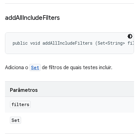
add
All
Include
Filters
public void addAllIncludeFilters (Set<String> filt
Adiciona o
Set
de filtros de quais testes incluir.
Parâmetros
filters
Set