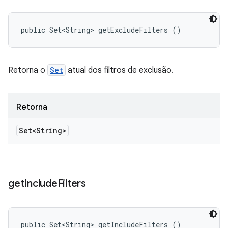
public Set<String> getExcludeFilters ()
Retorna o
Set
atual dos filtros de exclusão.
Retorna
Set<String>
get
Include
Filters
public Set<String> getIncludeFilters ()