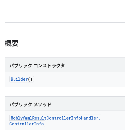
概要
パブリック コンストラクタ
Builder
()
パブリック メソッド
Mobly
Yaml
Result
Controller
Info
Handler
.
Controller
Info