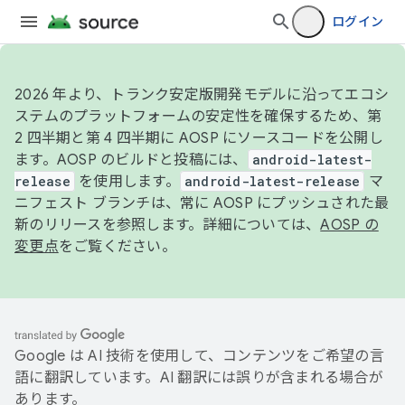
ログイン
2026 年より、トランク安定版開発モデルに沿ってエコシ
ステムのプラットフォームの安定性を確保するため、第
2 四半期と第 4 四半期に AOSP にソースコードを公開し
ます。AOSP のビルドと投稿には、
android-latest-
release
を使用します。
android-latest-release
マ
ニフェスト ブランチは、常に AOSP にプッシュされた最
新のリリースを参照します。詳細については、
AOSP の
変更点
をご覧ください。
Google は AI 技術を使用して、コンテンツをご希望の言
語に翻訳しています。AI 翻訳には誤りが含まれる場合が
あります。