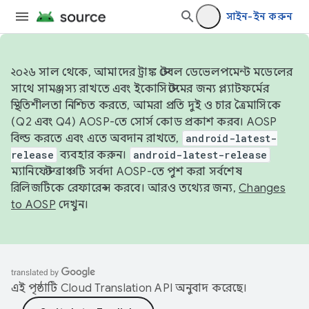
সাইন-ইন করুন
২০২৬ সাল থেকে, আমাদের ট্রাঙ্ক স্টেবল ডেভেলপমেন্ট মডেলের
সাথে সামঞ্জস্য রাখতে এবং ইকোসিস্টেমের জন্য প্ল্যাটফর্মের
স্থিতিশীলতা নিশ্চিত করতে, আমরা প্রতি দুই ও চার ত্রৈমাসিকে
(Q2 এবং Q4) AOSP-তে সোর্স কোড প্রকাশ করব। AOSP
বিল্ড করতে এবং এতে অবদান রাখতে,
android-latest-
release
ব্যবহার করুন।
android-latest-release
ম্যানিফেস্ট ব্রাঞ্চটি সর্বদা AOSP-তে পুশ করা সর্বশেষ
রিলিজটিকে রেফারেন্স করবে। আরও তথ্যের জন্য,
Changes
to AOSP
দেখুন।
এই পৃষ্ঠাটি
Cloud Translation API
অনুবাদ করেছে।