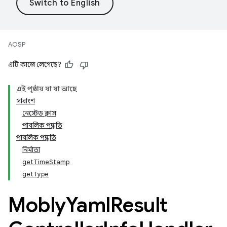
AOSP
এটি কাজে লেগেছে?
এই পৃষ্ঠায় যা যা আছে
সারাংশ
নেস্টেড ক্লাস
পাবলিক পদ্ধতি
পাবলিক পদ্ধতি
নির্মাতা
getTimeStamp
getType
Mobly
Yaml
Result