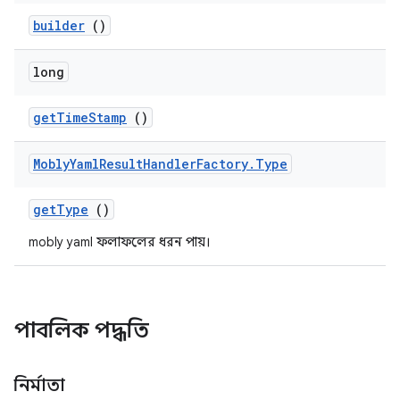
builder
()
long
get
Time
Stamp
()
Mobly
Yaml
Result
Handler
Factory
.
Type
get
Type
()
mobly yaml ফলাফলের ধরন পায়।
পাবলিক পদ্ধতি
নির্মাতা