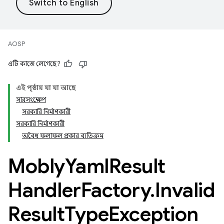
AOSP
এটি কাজে লেগেছে?
এই পৃষ্ঠায় যা যা আছে
সারসংক্ষেপ
সরকারি নির্মাণকারী
সরকারি নির্মাণকারী
অবৈধ ফলাফল প্রকার ব্যতিক্রম
Mobly
Yaml
Result
Handler
Factory
.
Invalid
Result
Type
Exception