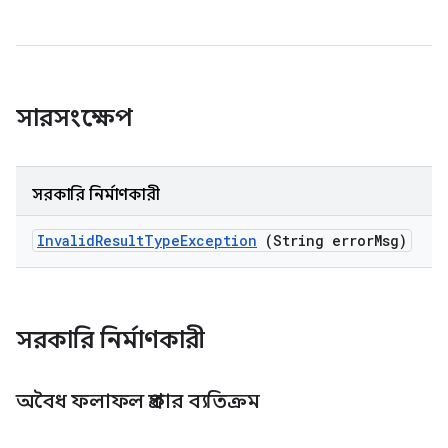
সারসংক্ষেপ
সরকারি নির্মাণকারী
Invalid
Result
Type
Exception
(String error
Msg)
সরকারি নির্মাণকারী
অবৈধ ফলাফল প্রকার ব্যতিক্রম