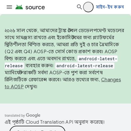
সাইন-ইন করুন
২০২৬ সাল থেকে, আমাদের ট্রাঙ্ক স্টেবল ডেভেলপমেন্ট মডেলের
সাথে সামঞ্জস্য রাখতে এবং ইকোসিস্টেমের জন্য প্ল্যাটফর্মের
স্থিতিশীলতা নিশ্চিত করতে, আমরা প্রতি দুই ও চার ত্রৈমাসিকে
(Q2 এবং Q4) AOSP-তে সোর্স কোড প্রকাশ করব। AOSP
বিল্ড করতে এবং এতে অবদান রাখতে,
android-latest-
release
ব্যবহার করুন।
android-latest-release
ম্যানিফেস্ট ব্রাঞ্চটি সর্বদা AOSP-তে পুশ করা সর্বশেষ
রিলিজটিকে রেফারেন্স করবে। আরও তথ্যের জন্য,
Changes
to AOSP
দেখুন।
এই পৃষ্ঠাটি
Cloud Translation API
অনুবাদ করেছে।