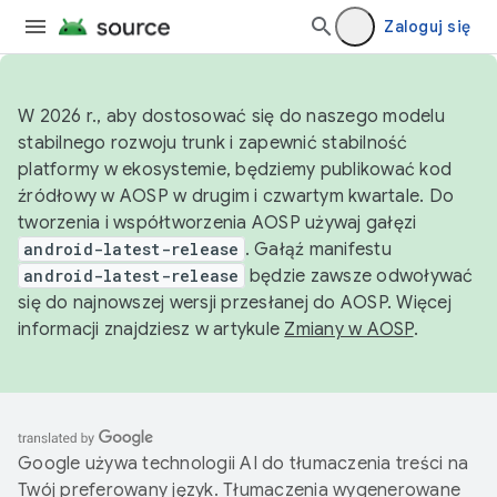
Zaloguj się
W 2026 r., aby dostosować się do naszego modelu
stabilnego rozwoju trunk i zapewnić stabilność
platformy w ekosystemie, będziemy publikować kod
źródłowy w AOSP w drugim i czwartym kwartale. Do
tworzenia i współtworzenia AOSP używaj gałęzi
android-latest-release
. Gałąź manifestu
android-latest-release
będzie zawsze odwoływać
się do najnowszej wersji przesłanej do AOSP. Więcej
informacji znajdziesz w artykule
Zmiany w AOSP
.
Google używa technologii AI do tłumaczenia treści na
Twój preferowany język. Tłumaczenia wygenerowane