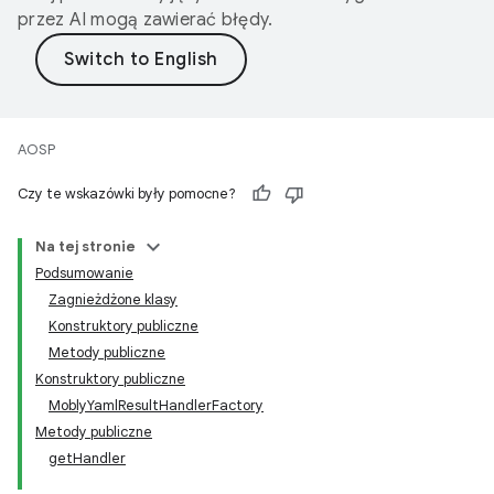
przez AI mogą zawierać błędy.
AOSP
Czy te wskazówki były pomocne?
Na tej stronie
Podsumowanie
Zagnieżdżone klasy
Konstruktory publiczne
Metody publiczne
Konstruktory publiczne
MoblyYamlResultHandlerFactory
Metody publiczne
getHandler