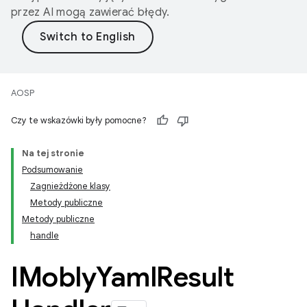
przez AI mogą zawierać błędy.
AOSP
Czy te wskazówki były pomocne?
Na tej stronie
Podsumowanie
Zagnieżdżone klasy
Metody publiczne
Metody publiczne
handle
IMobly
Yaml
Result