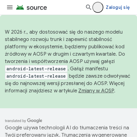
Zaloguj się
W 2026 r., aby dostosować się do naszego modelu
stabilnego rozwoju trunk i zapewnić stabilność
platformy w ekosystemie, będziemy publikować kod
źródłowy w AOSP w drugim i czwartym kwartale. Do
tworzenia i współtworzenia AOSP używaj gałęzi
android-latest-release
. Gałąź manifestu
android-latest-release
będzie zawsze odwoływać
się do najnowszej wersji przesłanej do AOSP. Więcej
informacji znajdziesz w artykule
Zmiany w AOSP
.
Google używa technologii AI do tłumaczenia treści na
Twój preferowany język. Tłumaczenia wygenerowane