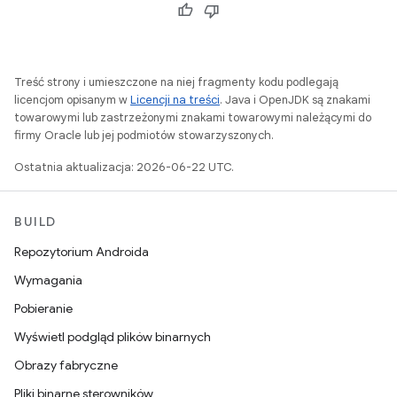
Treść strony i umieszczone na niej fragmenty kodu podlegają
licencjom opisanym w
Licencji na treści
. Java i OpenJDK są znakami
towarowymi lub zastrzeżonymi znakami towarowymi należącymi do
firmy Oracle lub jej podmiotów stowarzyszonych.
Ostatnia aktualizacja: 2026-06-22 UTC.
BUILD
Repozytorium Androida
Wymagania
Pobieranie
Wyświetl podgląd plików binarnych
Obrazy fabryczne
Pliki binarne sterowników