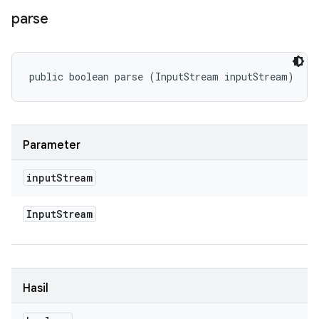
parse
public boolean parse (InputStream inputStream)
Parameter
input
Stream
Input
Stream
Hasil