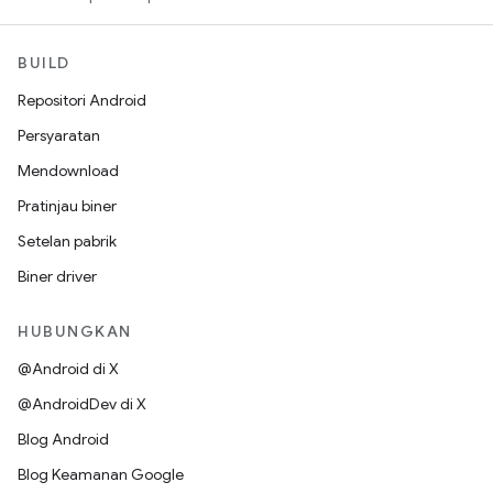
BUILD
Repositori Android
Persyaratan
Mendownload
Pratinjau biner
Setelan pabrik
Biner driver
HUBUNGKAN
@Android di X
@AndroidDev di X
Blog Android
Blog Keamanan Google