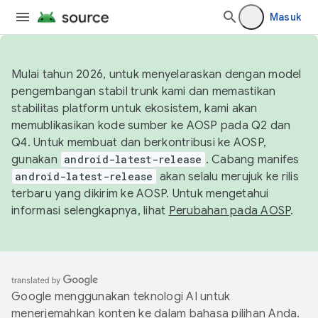
Masuk
Mulai tahun 2026, untuk menyelaraskan dengan model
pengembangan stabil trunk kami dan memastikan
stabilitas platform untuk ekosistem, kami akan
memublikasikan kode sumber ke AOSP pada Q2 dan
Q4. Untuk membuat dan berkontribusi ke AOSP,
gunakan
android-latest-release
. Cabang manifes
android-latest-release
akan selalu merujuk ke rilis
terbaru yang dikirim ke AOSP. Untuk mengetahui
informasi selengkapnya, lihat
Perubahan pada AOSP
.
Google menggunakan teknologi AI untuk
menerjemahkan konten ke dalam bahasa pilihan Anda.