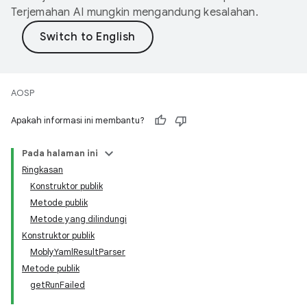
Terjemahan AI mungkin mengandung kesalahan.
AOSP
Apakah informasi ini membantu?
Pada halaman ini
Ringkasan
Konstruktor publik
Metode publik
Metode yang dilindungi
Konstruktor publik
MoblyYamlResultParser
Metode publik
getRunFailed