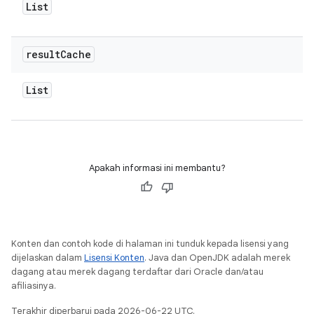
List
result
Cache
List
Apakah informasi ini membantu?
Konten dan contoh kode di halaman ini tunduk kepada lisensi yang
dijelaskan dalam
Lisensi Konten
. Java dan OpenJDK adalah merek
dagang atau merek dagang terdaftar dari Oracle dan/atau
afiliasinya.
Terakhir diperbarui pada 2026-06-22 UTC.