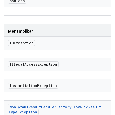
boolean
Menampilkan
IOException
Illegal
Access
Exception
Instantiation
Exception
Mobly
Yaml
Result
Handler
Factory
.
Invalid
Result
Type
Exception