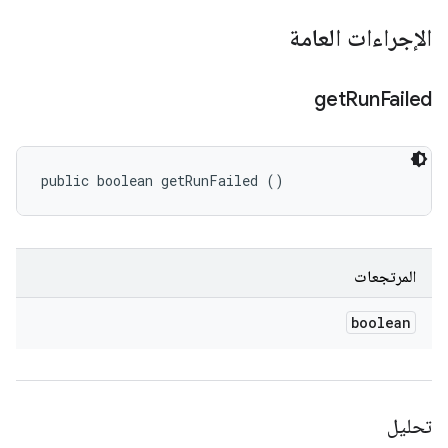
الإجراءات العامة
get
Run
Failed
public boolean getRunFailed ()
المرتجعات
boolean
تحليل