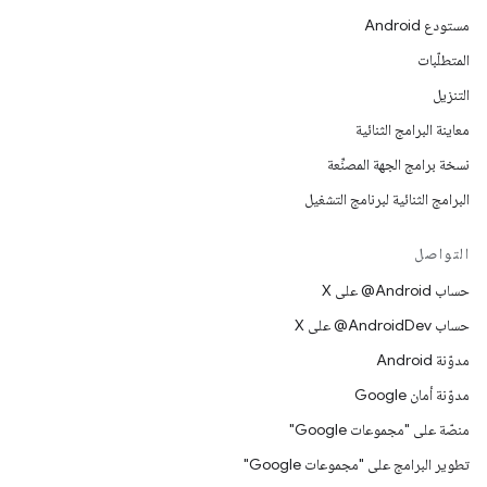
مستودع Android
المتطلّبات
التنزيل
معاينة البرامج الثنائية
نسخة برامج الجهة المصنِّعة
البرامج الثنائية لبرنامج التشغيل
التواصل
حساب ‎@Android على X
حساب ‎@AndroidDev على X
مدوّنة Android
مدوّنة أمان Google
منصّة على "مجموعات Google"
تطوير البرامج على "مجموعات Google"