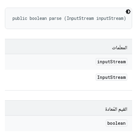
public boolean parse (InputStream inputStream)
المعلَمات
input
Stream
Input
Stream
القيم المُعادة
boolean