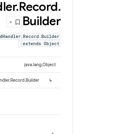
ler
.
Record
.
Builder
dHandler.Record.Builder
extends Object
java.lang.Object
dler.Record.Builder
↳