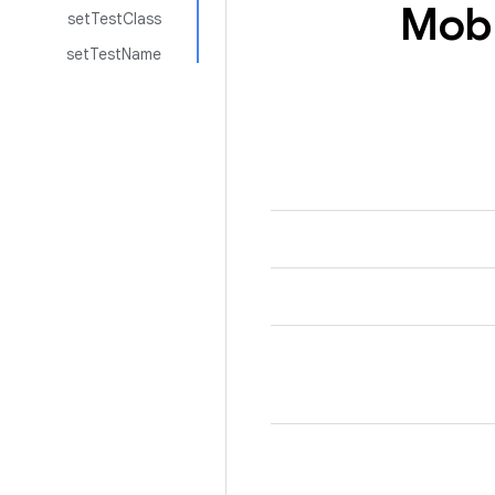
Mob
setTestClass
setTestName