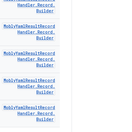
Handler
.
Record
.
Builder
Mobly
Yaml
Result
Record
Handler
.
Record
.
Builder
Mobly
Yaml
Result
Record
Handler
.
Record
.
Builder
Mobly
Yaml
Result
Record
Handler
.
Record
.
Builder
Mobly
Yaml
Result
Record
Handler
.
Record
.
Builder