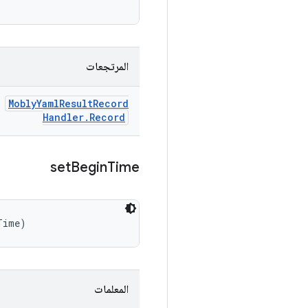
المرتجعات
Mobly
Yaml
Result
Record
Handler
.
Record
set
Begin
Time
Time)
المعلمات