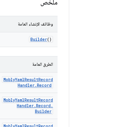
ملخّص
وظائف الإنشاء العامة
Builder
()
الطرق العامة
Mobly
Yaml
Result
Record
Handler
.
Record
Mobly
Yaml
Result
Record
Handler
.
Record
.
Builder
Mobly
Yaml
Result
Record