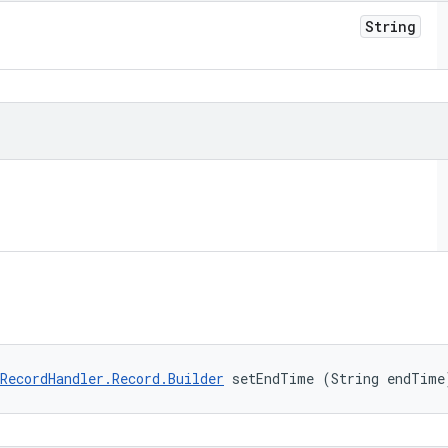
String
RecordHandler.Record.Builder
 setEndTime (String endTime