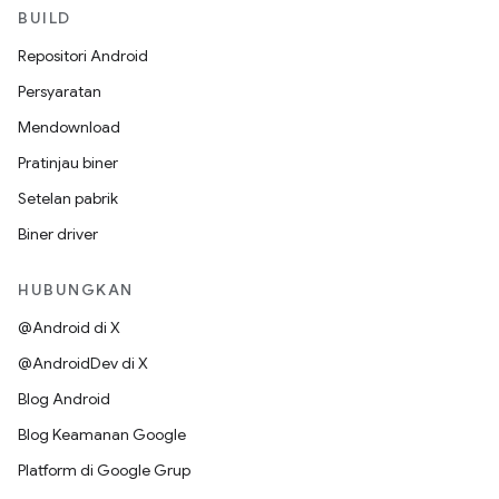
BUILD
Repositori Android
Persyaratan
Mendownload
Pratinjau biner
Setelan pabrik
Biner driver
HUBUNGKAN
@Android di X
@AndroidDev di X
Blog Android
Blog Keamanan Google
Platform di Google Grup