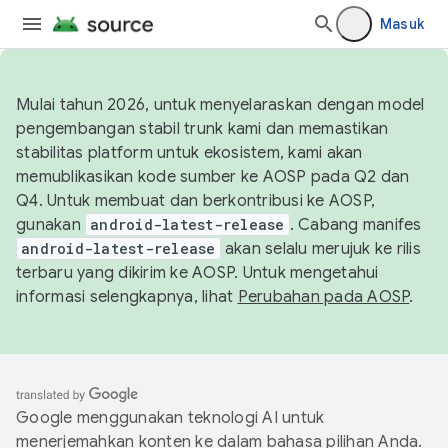
Masuk
Mulai tahun 2026, untuk menyelaraskan dengan model
pengembangan stabil trunk kami dan memastikan
stabilitas platform untuk ekosistem, kami akan
memublikasikan kode sumber ke AOSP pada Q2 dan
Q4. Untuk membuat dan berkontribusi ke AOSP,
gunakan
android-latest-release
. Cabang manifes
android-latest-release
akan selalu merujuk ke rilis
terbaru yang dikirim ke AOSP. Untuk mengetahui
informasi selengkapnya, lihat
Perubahan pada AOSP
.
Google menggunakan teknologi AI untuk
menerjemahkan konten ke dalam bahasa pilihan Anda.