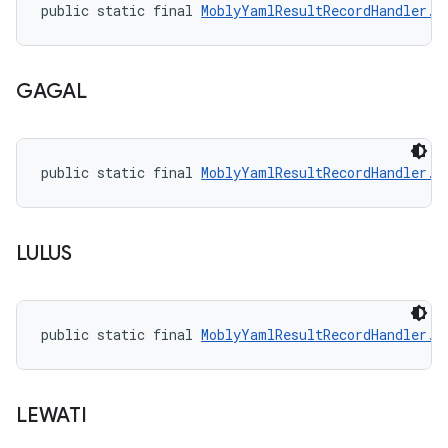
public static final 
MoblyYamlResultRecordHandler.R
GAGAL
public static final 
MoblyYamlResultRecordHandler.R
LULUS
public static final 
MoblyYamlResultRecordHandler.R
LEWATI