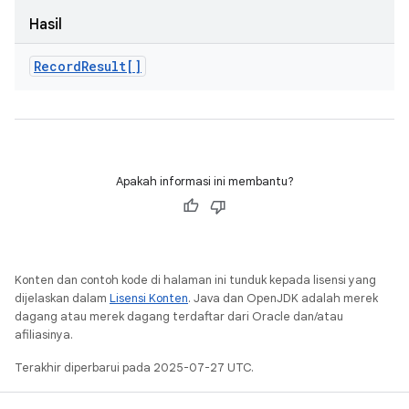
Hasil
Record
Result[]
Apakah informasi ini membantu?
Konten dan contoh kode di halaman ini tunduk kepada lisensi yang
dijelaskan dalam
Lisensi Konten
. Java dan OpenJDK adalah merek
dagang atau merek dagang terdaftar dari Oracle dan/atau
afiliasinya.
Terakhir diperbarui pada 2025-07-27 UTC.