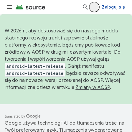
Zaloguj się
W 2026 r., aby dostosować się do naszego modelu
stabilnego rozwoju trunk i zapewnić stabilność
platformy w ekosystemie, będziemy publikować kod
źródłowy w AOSP w drugim i czwartym kwartale. Do
tworzenia i współtworzenia AOSP używaj gałęzi
android-latest-release
. Gałąź manifestu
android-latest-release
będzie zawsze odwoływać
się do najnowszej wersji przesłanej do AOSP. Więcej
informacji znajdziesz w artykule
Zmiany w AOSP
.
Google używa technologii AI do tłumaczenia treści na
Twój preferowany język. Tłumaczenia wygenerowane