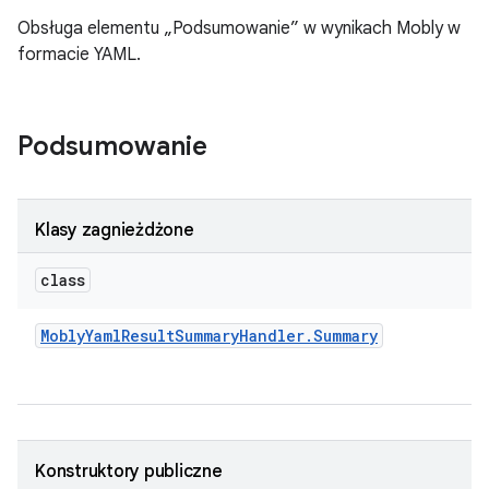
Obsługa elementu „Podsumowanie” w wynikach Mobly w
formacie YAML.
Podsumowanie
Klasy zagnieżdżone
class
Mobly
Yaml
Result
Summary
Handler
.
Summary
Konstruktory publiczne