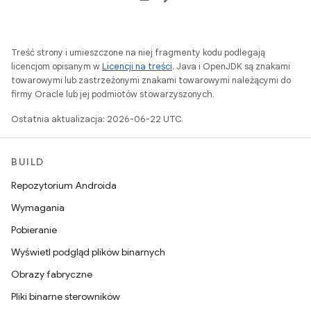
Treść strony i umieszczone na niej fragmenty kodu podlegają
licencjom opisanym w
Licencji na treści
. Java i OpenJDK są znakami
towarowymi lub zastrzeżonymi znakami towarowymi należącymi do
firmy Oracle lub jej podmiotów stowarzyszonych.
Ostatnia aktualizacja: 2026-06-22 UTC.
BUILD
Repozytorium Androida
Wymagania
Pobieranie
Wyświetl podgląd plików binarnych
Obrazy fabryczne
Pliki binarne sterowników