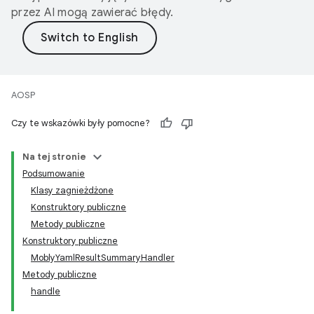
przez AI mogą zawierać błędy.
AOSP
Czy te wskazówki były pomocne?
Na tej stronie
Podsumowanie
Klasy zagnieżdżone
Konstruktory publiczne
Metody publiczne
Konstruktory publiczne
MoblyYamlResultSummaryHandler
Metody publiczne
handle