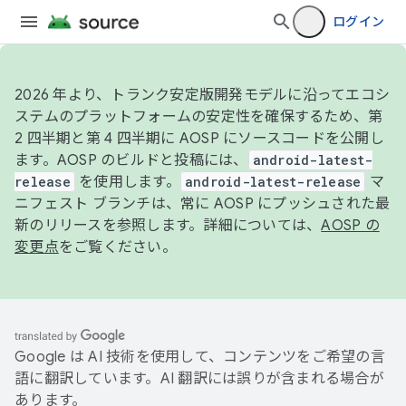
ログイン
2026 年より、トランク安定版開発モデルに沿ってエコシ
ステムのプラットフォームの安定性を確保するため、第
2 四半期と第 4 四半期に AOSP にソースコードを公開し
ます。AOSP のビルドと投稿には、
android-latest-
release
を使用します。
android-latest-release
マ
ニフェスト ブランチは、常に AOSP にプッシュされた最
新のリリースを参照します。詳細については、
AOSP の
変更点
をご覧ください。
Google は AI 技術を使用して、コンテンツをご希望の言
語に翻訳しています。AI 翻訳には誤りが含まれる場合が
あります。