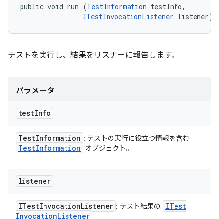
public void run (
TestInformation
 testInfo, 

ITestInvocationListener
 listener)
テストを実行し、結果をリスナーに報告します。
パラメータ
test
Info
Test
Information
: テストの実行に役立つ情報を含む
Test
Information
オブジェクト。
listener
ITest
Invocation
Listener
ITest
: テスト結果の
Invocation
Listener