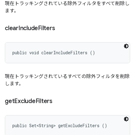
現在トラッキングされている除外フィルタをすべて削除し
ます。
clear
Include
Filters
public void clearIncludeFilters ()
現在トラッキングされているすべての除外フィルタを削除
します。
get
Exclude
Filters
public Set<String> getExcludeFilters ()