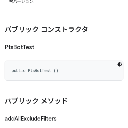
替バージョン。
パブリック コンストラクタ
Pts
Bot
Test
public PtsBotTest ()
パブリック メソッド
add
All
Exclude
Filters