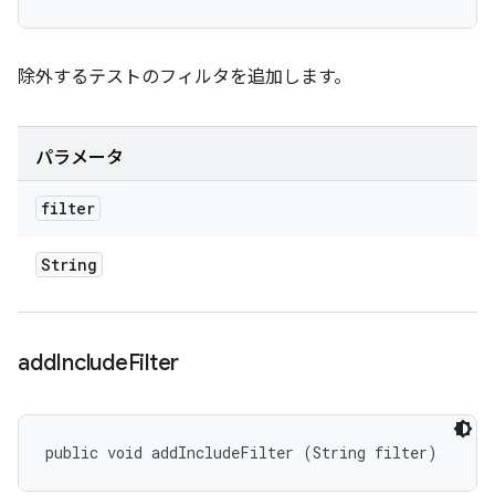
除外するテストのフィルタを追加します。
パラメータ
filter
String
add
Include
Filter
public void addIncludeFilter (String filter)