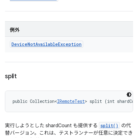
例外
Device
Not
Available
Exception
split
public Collection<
IRemoteTest
> split (int shardCou
実行しようとした shardCount も提供する
split()
の代
替バージョン。これは、テストランナーが任意に決定でき