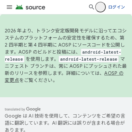
ログイン
2026 年より、トランク安定版開発モデルに沿ってエコシ
ステムのプラットフォームの安定性を確保するため、第
2 四半期と第 4 四半期に AOSP にソースコードを公開し
ます。AOSP のビルドと投稿には、
android-latest-
release
を使用します。
android-latest-release
マ
ニフェスト ブランチは、常に AOSP にプッシュされた最
新のリリースを参照します。詳細については、
AOSP の
変更点
をご覧ください。
Google は AI 技術を使用して、コンテンツをご希望の言
語に翻訳しています。AI 翻訳には誤りが含まれる場合が
あります。