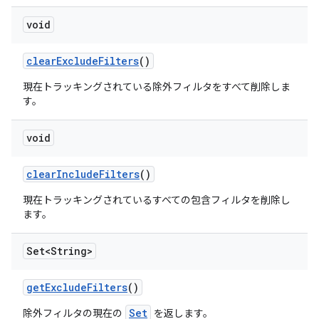
void
clear
Exclude
Filters
()
現在トラッキングされている除外フィルタをすべて削除しま
す。
void
clear
Include
Filters
()
現在トラッキングされているすべての包含フィルタを削除し
ます。
Set<String>
get
Exclude
Filters
()
Set
除外フィルタの現在の
を返します。