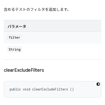
含めるテストのフィルタを追加します。
パラメータ
filter
String
clear
Exclude
Filters
public void clearExcludeFilters ()