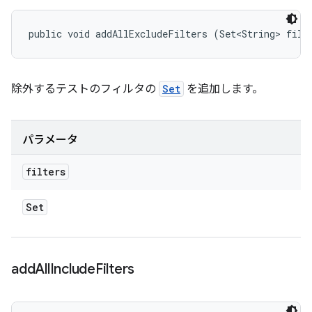
public void addAllExcludeFilters (Set<String> filt
除外するテストのフィルタの
Set
を追加します。
パラメータ
filters
Set
add
All
Include
Filters