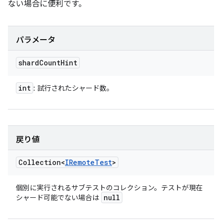
ない場合に便利です。
パラメータ
shard
Count
Hint
int
: 試行されたシャード数。
戻り値
Collection<
IRemote
Test
>
個別に実行されるサブテストのコレクション。テストが現在
null
シャード可能でない場合は