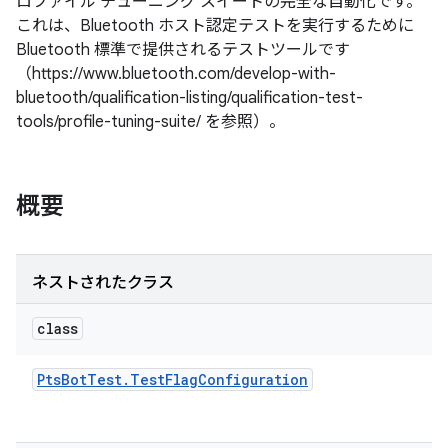
ロファイル チューニング スイートの完全な自動化です。
これは、Bluetooth ホスト認定テストを実行するために
Bluetooth 標準で提供されるテストツールです
（https://www.bluetooth.com/develop-with-
bluetooth/qualification-listing/qualification-test-
tools/profile-tuning-suite/ を参照）。
概要
ネストされたクラス
class
Pts
Bot
Test
.
Test
Flag
Configuration