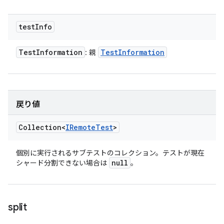
test
Info
Test
Information
Test
Information
: 親
戻り値
Collection<
IRemote
Test
>
個別に実行されるサブテストのコレクション。テストが現在
null
シャード分割できない場合は
。
split