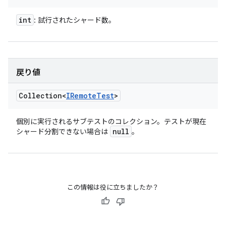
int
: 試行されたシャード数。
戻り値
Collection<
IRemote
Test
>
個別に実行されるサブテストのコレクション。テストが現在
null
シャード分割できない場合は
。
この情報は役に立ちましたか？