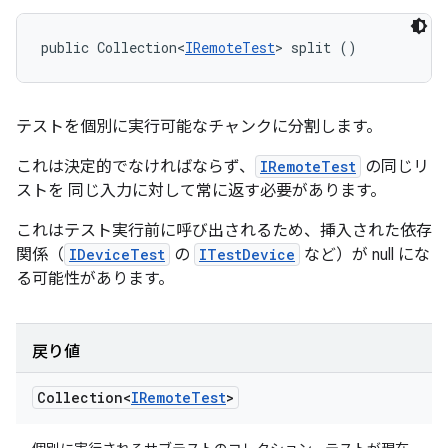
public Collection<
IRemoteTest
> split ()
テストを個別に実行可能なチャンクに分割します。
これは決定的でなければならず、
IRemoteTest
の同じリ
ストを 同じ入力に対して常に返す必要があります。
これはテスト実行前に呼び出されるため、挿入された依存
関係（
IDeviceTest
の
ITestDevice
など）が null にな
る可能性があります。
戻り値
Collection<
IRemote
Test
>