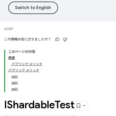
AOSP
この情報は役に立ちましたか？
このページの内容
概要
パブリック メソッド
パブリック メソッド
split
split
split
IShardable
Test