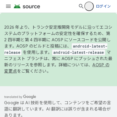
ログイン
2026 年より、トランク安定版開発モデルに沿ってエコシ
ステムのプラットフォームの安定性を確保するため、第
2 四半期と第 4 四半期に AOSP にソースコードを公開し
ます。AOSP のビルドと投稿には、
android-latest-
release
を使用します。
android-latest-release
マ
ニフェスト ブランチは、常に AOSP にプッシュされた最
新のリリースを参照します。詳細については、
AOSP の
変更点
をご覧ください。
Google は AI 技術を使用して、コンテンツをご希望の言
語に翻訳しています。AI 翻訳には誤りが含まれる場合が
あります。