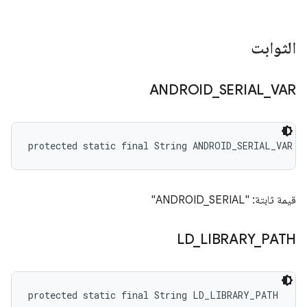
الثوابت
ANDROID
_
SERIAL
_
VAR
protected static final String ANDROID_SERIAL_VAR
قيمة ثابتة: "ANDROID_SERIAL"
LD
_
LIBRARY
_
PATH
protected static final String LD_LIBRARY_PATH