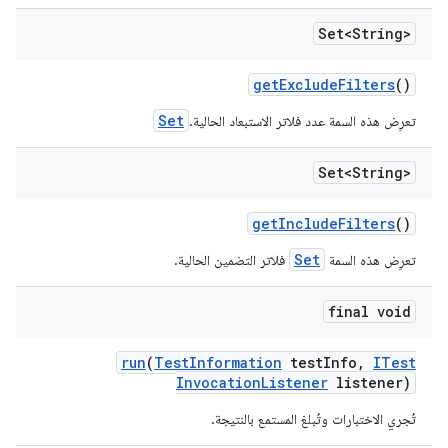
Set<String>
get
Exclude
Filters
()
Set
تعرِض هذه السمة عدد فلاتر الاستبعاد الحالية.
Set<String>
get
Include
Filters
()
Set
تعرِض هذه السمة
فلاتر التضمين الحالية.
final void
run
(
Test
Information
test
Info
,
ITest
Invocation
Listener
listener)
تُجري الاختبارات وتُبلغ المستمع بالنتيجة.