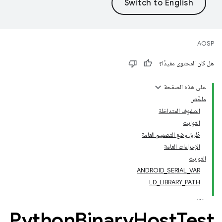
AOSP
هل كان المحتوى مفيدًا؟
على هذه الصفحة
ملخّص
الصفوف المتداخلة
الثوابت
طُرق وضع التصميم العامة
الإجراءات العامة
الثوابت
ANDROID_SERIAL_VAR
LD_LIBRARY_PATH
Python
Binary
Host
Test