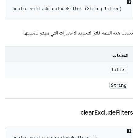
public void addIncludeFilter (String filter)
تضيف هذه السمة فلترًا لتحديد الاختبارات التي سيتم تضمينها.
المعلَمات
filter
String
clear
Exclude
Filters
public void clearExcludeFilters ()