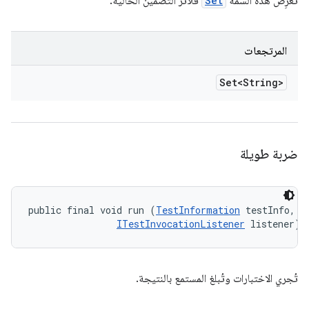
تعرِض هذه السمة
Set
فلاتر التضمين الحالية.
المرتجعات
Set<String>
ضربة طويلة
public final void run (
TestInformation
 testInfo, 

ITestInvocationListener
 listener)
تُجري الاختبارات وتُبلغ المستمع بالنتيجة.