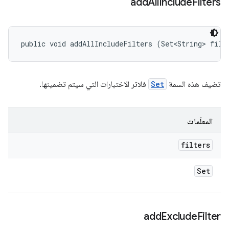
add
All
Include
Filters
public void addAllIncludeFilters (Set<String> filt
تضيف هذه السمة
Set
فلاتر الاختبارات التي سيتم تضمينها.
المعلَمات
filters
Set
add
Exclude
Filter