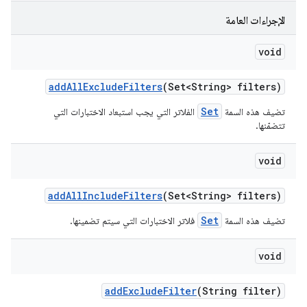
الإجراءات العامة
void
add
All
Exclude
Filters
(Set<String> filters)
Set
تضيف هذه السمة
الفلاتر التي يجب استبعاد الاختبارات التي
تتضمّنها.
void
add
All
Include
Filters
(Set<String> filters)
Set
تضيف هذه السمة
فلاتر الاختبارات التي سيتم تضمينها.
void
add
Exclude
Filter
(String filter)