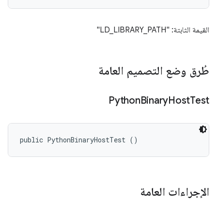
القيمة الثابتة: "LD_LIBRARY_PATH"
طُرق وضع التصميم العامة
Python
Binary
Host
Test
public PythonBinaryHostTest ()
الإجراءات العامة