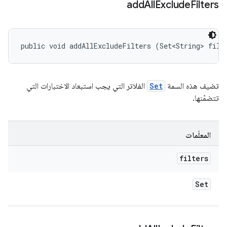
add
All
Exclude
Filters
public void addAllExcludeFilters (Set<String> filt
تضيف هذه السمة
Set
الفلاتر التي يجب استبعاد الاختبارات التي
تتضمّنها.
المعلَمات
filters
Set