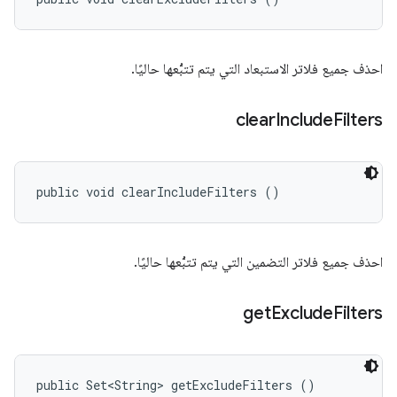
احذف جميع فلاتر الاستبعاد التي يتم تتبُّعها حاليًا.
clear
Include
Filters
public void clearIncludeFilters ()
احذف جميع فلاتر التضمين التي يتم تتبُّعها حاليًا.
get
Exclude
Filters
public Set<String> getExcludeFilters ()