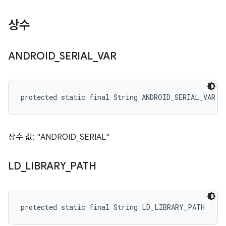
상수
ANDROID
_
SERIAL
_
VAR
protected static final String ANDROID_SERIAL_VAR
상수 값: "ANDROID_SERIAL"
LD
_
LIBRARY
_
PATH
protected static final String LD_LIBRARY_PATH