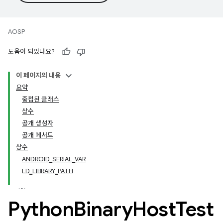
AOSP
도움이 되었나요?
이 페이지의 내용
요약
중첩된 클래스
상수
공개 생성자
공개 메서드
상수
ANDROID_SERIAL_VAR
LD_LIBRARY_PATH
Python
Binary
Host
Test