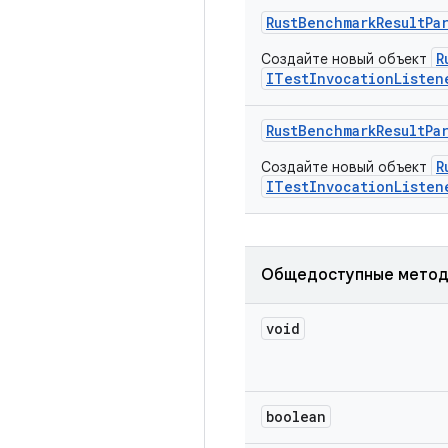
Rust
Benchmark
Result
Pa
R
Создайте новый объект
ITestInvocationListen
Rust
Benchmark
Result
Pa
R
Создайте новый объект
ITestInvocationListen
Общедоступные мето
void
boolean