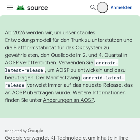
Anmelden
Ab 2026 werden wir, um unser stabiles
Entwicklungsmodell für den Trunk zu unterstützen und
die Plattformstabilität für das Ökosystem zu
gewährleisten, den Quellcode im 2. und 4. Quartal in
AOSP veröffentlichen. Verwenden Sie
android-
latest-release
, um AOSP zu entwickeln und dazu
beizutragen. Der Manifestzweig
android-latest-
release
verweist immer auf das neueste Release, das
an AOSP übertragen wurde. Weitere Informationen
finden Sie unter
Änderungen an AOSP
.
Google verwendet KI-Technologie, um Inhalte in Ihre