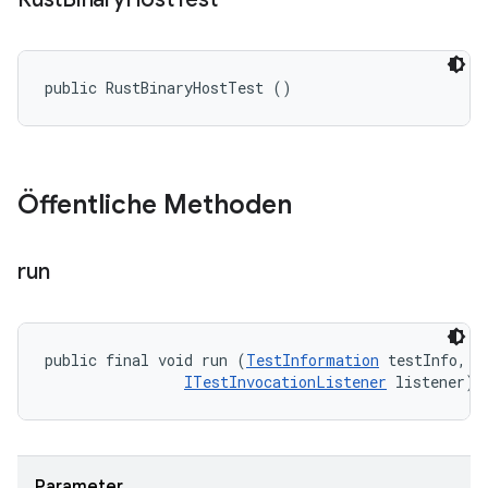
public RustBinaryHostTest ()
Öffentliche Methoden
run
public final void run (
TestInformation
 testInfo, 

ITestInvocationListener
 listener)
Parameter