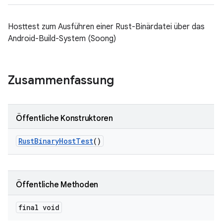
Hosttest zum Ausführen einer Rust-Binärdatei über das
Android-Build-System (Soong)
Zusammenfassung
Öffentliche Konstruktoren
Rust
Binary
Host
Test
()
Öffentliche Methoden
final void