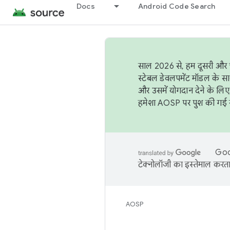
Docs
Android Code Search
साल 2026 से, हम दूसरी और च
स्टेबल डेवलपमेंट मॉडल के सा
और उसमें योगदान देने के लिए
हमेशा AOSP पर पुश की गई सब
Goog
टेक्नोलॉजी का इस्तेमाल करता 
AOSP