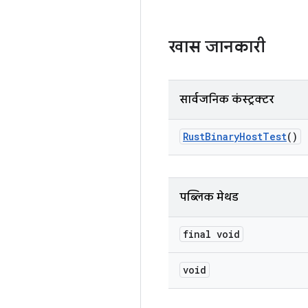
खास जानकारी
सार्वजनिक कंस्ट्रक्टर
Rust
Binary
Host
Test
()
पब्लिक मेथड
final void
void