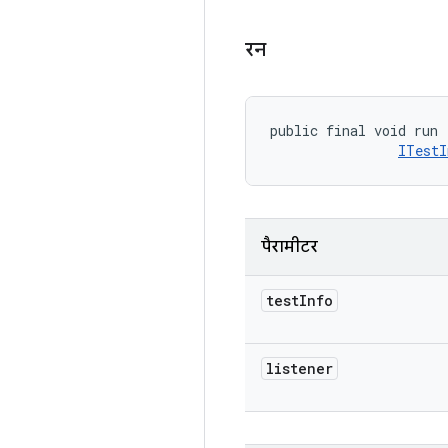
रन
public final void run 
ITestI
पैरामीटर
test
Info
listener