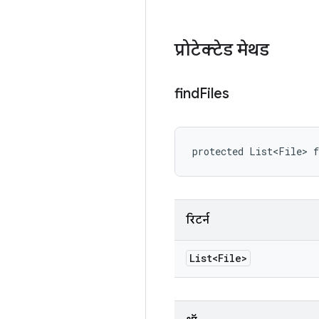
प्रोटेक्टेड मेथड
find
Files
protected List<File> 
रिटर्न
List<File>