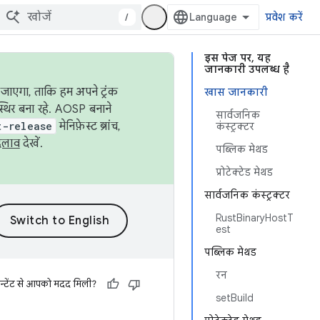
/
प्रवेश करें
इस पेज पर, यह
जानकारी उपलब्ध है
जाएगा, ताकि हम अपने ट्रंक
खास जानकारी
स्थिर बना रहे. AOSP बनाने
सार्वजनिक
t-release
मेनिफ़ेस्ट ब्रांच,
कंस्ट्रक्टर
दलाव
देखें.
पब्लिक मेथड
प्रोटेक्टेड मेथड
सार्वजनिक कंस्ट्रक्टर
RustBinaryHostT
est
पब्लिक मेथड
रन
न्टेंट से आपको मदद मिली?
setBuild