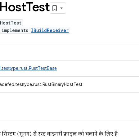
Host
Test
yHostTest
implements
IBuildReceiver
.testtype.rust.RustTestBase
adefed.testtype.rust.RustBinaryHostTest
ल्ड सिस्टम (सूनग) से रस्ट बाइनरी फ़ाइल को चलाने के लिए है