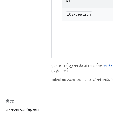
थ्रॉ
IOException
इस पेज पर मौजूद कॉन्टेंट और कोड सैंपल
कॉन्टें
हुए ट्रेडमार्क हैं.
आखिरी बार 2026-06-22 (UTC) को अपडेट कि
बिल्ड
Android डेटा संग्रह स्थान