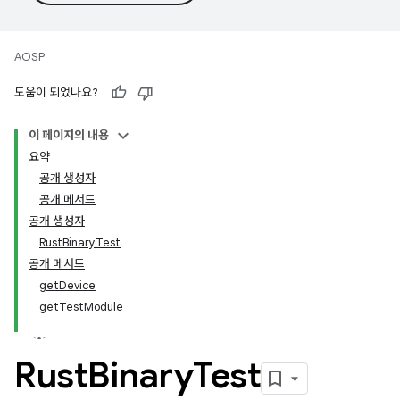
AOSP
도움이 되었나요?
이 페이지의 내용
요약
공개 생성자
공개 메서드
공개 생성자
RustBinaryTest
공개 메서드
getDevice
getTestModule
Rust
Binary
Test