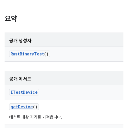
요약
공개 생성자
Rust
Binary
Test
()
공개 메서드
ITest
Device
get
Device
()
테스트 대상 기기를 가져옵니다.